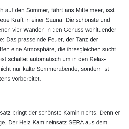
ch auf den Sommer, fährt ans Mittelmeer, isst
neue Kraft in einer Sauna. Die schönste und
genen vier Wänden in den Genuss wohltuender
: Das prasselnde Feuer, der Tanz der
en eine Atmosphäre, die ihresgleichen sucht.
ist schaltet automatisch um in den Relax-
 nicht nur kalte Sommerabende, sondern ist
tens vorbereitet.
atz bringt der schönste Kamin nichts. Denn er
lage. Der Heiz-Kamineinsatz SERA aus dem