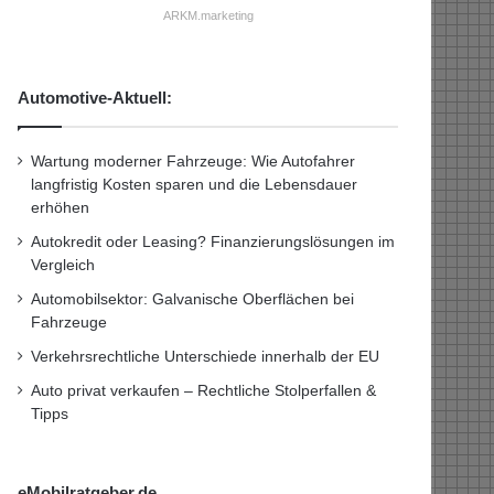
ARKM.marketing
Automotive-Aktuell:
Wartung moderner Fahrzeuge: Wie Autofahrer
langfristig Kosten sparen und die Lebensdauer
erhöhen
Autokredit oder Leasing? Finanzierungslösungen im
Vergleich
Automobilsektor: Galvanische Oberflächen bei
Fahrzeuge
Verkehrsrechtliche Unterschiede innerhalb der EU
Auto privat verkaufen – Rechtliche Stolperfallen &
Tipps
eMobilratgeber.de