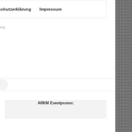
schutzerklärung
Impressum
ing
Suche
nach
ARKM Eventpromo: