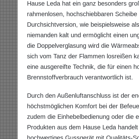
Hause Leda hat ein ganz besonders groß
rahmenlosen, hochschiebbaren Scheibe 
Durchsichtversion, wie beispielsweise al
niemanden kalt und ermöglicht einen un
die Doppelverglasung wird die Wärmeabs
sich vom Tanz der Flammen losreißen kan
eine ausgereifte Technik, die für eine
Brennstoffverbrauch verantwortlich ist.
Durch den Außenluftanschluss ist der en
höchstmöglichen Komfort bei der Befeu
zudem die Einhebelbedienung oder die e
Produkten aus dem Hause Leda handelt 
hochwertiges Gussgerät mit Qualitäts-S