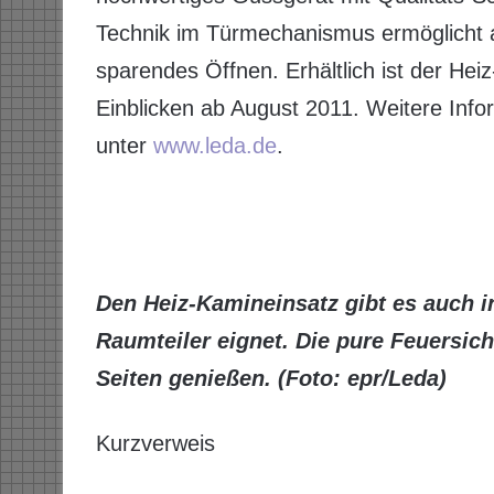
Technik im Türmechanismus ermöglicht a
sparendes Öffnen. Erhältlich ist der He
Einblicken ab August 2011. Weitere Inf
unter
www.leda.de
.
Den Heiz-Kamineinsatz gibt es auch in
Raumteiler eignet. Die pure Feuersich
Seiten genießen. (Foto: epr/Leda)
Kurzverweis