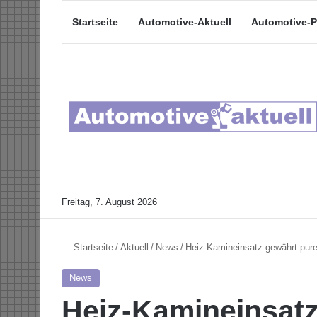
Startseite
Automotive-Aktuell
Automotive-P
Freitag, 7. August 2026
Startseite
/
Aktuell
/
News
/
Heiz-Kamineinsatz gewährt pur
News
Heiz-Kamineinsatz