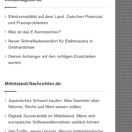
Elektromobilität auf dem Land: Zwischen Potenzial
und Praxisproblemen
Was ist das E-Kennzeichen?
Neuer Schnellladestandort für Elektroautos in
Gebhardshain
Deinen Anhänger mit den richtigen Ersatzteilen
warten
Mittelstand-Nachrichten.de:
Japanisches Schwert kaufen: Was Sammler über
Nihonto, Recht und Wert wissen sollten
Digitale Souveränität im Mittelstand: Wann sich
europäische Softwarealternativen wirklich lohnen
Viel Traffic, wenig Umsatz: Warum mittelständische