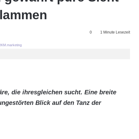
 Flammen
0
1 Minute Lesezeit
KM.marketing
e, die ihresgleichen sucht. Eine breite
ungestörten Blick auf den Tanz der