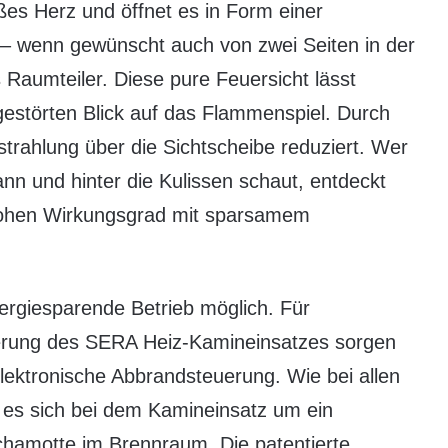
es Herz und öffnet es in Form einer
– wenn gewünscht auch von zwei Seiten in der
s Raumteiler. Diese pure Feuersicht lässt
gestörten Blick auf das Flammenspiel. Durch
trahlung über die Sichtscheibe reduziert. Wer
n und hinter die Kulissen schaut, entdeckt
n hohen Wirkungsgrad mit sparsamem
ergiesparende Betrieb möglich. Für
erung des SERA Heiz-Kamineinsatzes sorgen
lektronische Abbrandsteuerung. Wie bei allen
es sich bei dem Kamineinsatz um ein
chamotte im Brennraum. Die patentierte