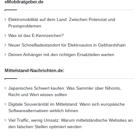
Entwicklungen zu haben.”
eMobilratgeber.de
“Die Casino Management Solution von IGT
Elektromobilität auf dem Land: Zwischen Potenzial und
Praxisproblemen
wird Holland Casino bei der Kundenbindung
Was ist das E-Kennzeichen?
behilflich sein und beispiellose Flexibilität,
Neuer Schnellladestandort für Elektroautos in Gebhardshain
Beziehungsmanagement und alle notwendigen
Deinen Anhänger mit den richtigen Ersatzteilen warten
Instrumente bereitstellen, um Werbeaktionen
Mittelstand-Nachrichten.de:
und den Kasinobetrieb optimal zu gestalten”,
erklärte Sabby Gill, IGT Regional Vice
Japanisches Schwert kaufen: Was Sammler über Nihonto,
President für Europa, den Nahen Osten und
Recht und Wert wissen sollten
Afrika.
Digitale Souveränität im Mittelstand: Wann sich europäische
Softwarealternativen wirklich lohnen
Viel Traffic, wenig Umsatz: Warum mittelständische Websites an
Die Ankündigung dieser Absichtserklärung für
den falschen Stellen optimiert werden
das MOSAIC Projekt von Holland Casino folgt