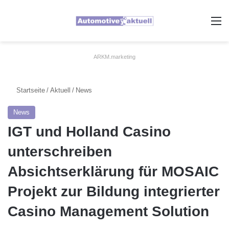
A
ARKM.marketing
Startseite
/
Aktuell
/
News
News
IGT und Holland Casino
unterschreiben
Absichtserklärung für MOSAIC
Projekt zur Bildung integrierter
Casino Management Solution