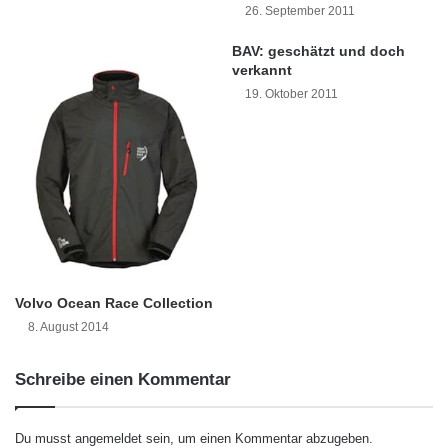
“Holland Casino möchte jetzt und auch in
m
r
26. September 2011
a
e
Zukunft ein aussergewöhnliches Erlebnis für
c
e
BAV: geschätzt und doch
seine Gäste bieten. Dazu benötigt man mehr
h
i
verkannt
t
g
19. Oktober 2011
als nur ein gut funktionierendes System; man
g
e
r
n
muss einen strategischen Partner haben und
o
e
diese herrlichen Momente zusammen
ß
A
e
p
gestalten”, so Dick Flink, CEO von Holland
F
p
r
Casino.
b
e
e
u
r
Für IGT ist das Ziel des Projekts, Holland
d
e
Volvo Ocean Race Collection
e
i
8. August 2014
Casino ein integriertes Mitglieds- und
t
Kundenbindungssystem zur Verfügung zu
Schreibe einen Kommentar
stellen, damit Kunden schnelle, sichere
Gegenleistungen und bargeldloses Spielen
Du musst
angemeldet
sein, um einen Kommentar abzugeben.