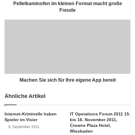
i
Pelletkaminofen im kleinen Format macht große
der Global Gaming Expo (G2E) in Las Vegas
n
Freude
o
unterzeichnet.
f
M
e
a
“IGT ist unglaublich stolz auf die
n
c
i
h
Zusammenarbeit mit Holland Casino bei dem
m
e
k
n
MOSAIC-Projekt”, so Patti Hart, CEO von IGT.
l
S
“Diese Initiative ist ein Beleg für die felsenfeste
e
i
i
e
Verpflichtung von IGT gegenüber seinen
n
s
Machen Sie sich für Ihre eigene App bereit
e
Kunden. Mit den angebotenen optimierten,
i
n
c
Ähnliche Artikel
integrierten und innovativen Systemlösungen
F
h
o
f
wird IGT ein hochkarätiges Spielererlebnis
r
ü
Internet-Kriminelle haben
IT Operations Forum 2011 15.
ermöglichen.”
m
r
Spieler im Visier
bis 16. November 2011,
a
I
Crowne Plaza Hotel,
8. September 2011
t
h
Wiesbaden