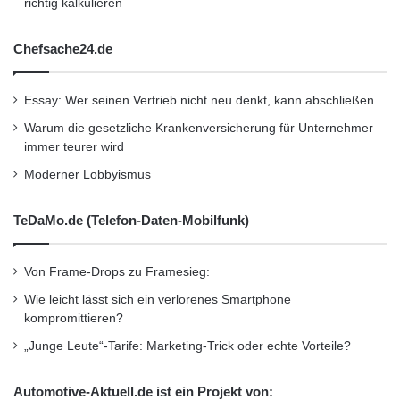
richtig kalkulieren
t
i
o
Chefsache24.de
n
Essay: Wer seinen Vertrieb nicht neu denkt, kann abschließen
Warum die gesetzliche Krankenversicherung für Unternehmer
immer teurer wird
Moderner Lobbyismus
TeDaMo.de (Telefon-Daten-Mobilfunk)
Von Frame-Drops zu Framesieg:
Wie leicht lässt sich ein verlorenes Smartphone
kompromittieren?
„Junge Leute“-Tarife: Marketing-Trick oder echte Vorteile?
Automotive-Aktuell.de ist ein Projekt von: