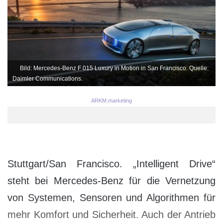
Bild: Mercedes-Benz F 015 Luxury in Motion in San Francisco. Quelle:
Daimler Communications.
ARKM.marketing
Stuttgart/San Francisco. „Intelligent Drive“
steht bei Mercedes-Benz für die Vernetzung
von Systemen, Sensoren und Algorithmen für
mehr Komfort und Sicherheit. Auch der Antrieb