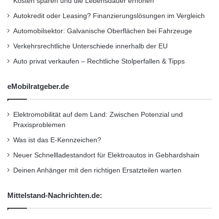
Kosten sparen und die Lebensdauer erhöhen
Autokredit oder Leasing? Finanzierungslösungen im Vergleich
Automobilsektor: Galvanische Oberflächen bei Fahrzeuge
Verkehrsrechtliche Unterschiede innerhalb der EU
Auto privat verkaufen – Rechtliche Stolperfallen & Tipps
eMobilratgeber.de
Elektromobilität auf dem Land: Zwischen Potenzial und
Praxisproblemen
Was ist das E-Kennzeichen?
Neuer Schnellladestandort für Elektroautos in Gebhardshain
Deinen Anhänger mit den richtigen Ersatzteilen warten
Mittelstand-Nachrichten.de: