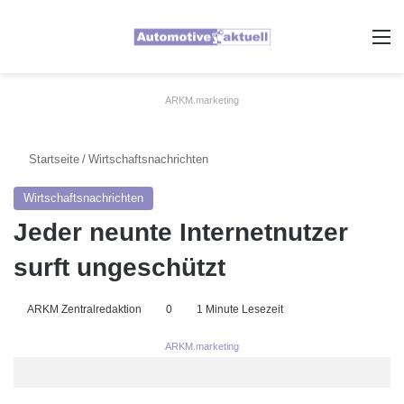
A
ARKM.marketing
Startseite
/
Wirtschaftsnachrichten
Wirtschaftsnachrichten
Jeder neunte Internetnutzer
surft ungeschützt
ARKM Zentralredaktion
0
1 Minute Lesezeit
ARKM.marketing