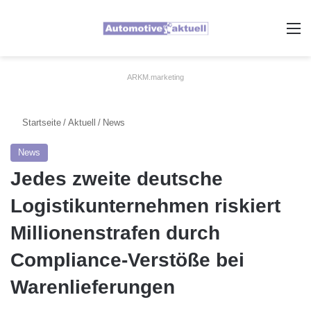
A
ARKM.marketing
Startseite
/
Aktuell
/
News
News
Jedes zweite deutsche
Logistikunternehmen riskiert
Millionenstrafen durch
Compliance-Verstöße bei
Warenlieferungen