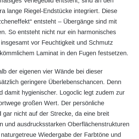
hmäßiges Verlegebild entsteht, sind an den
a lange Riegel-Endstücke integriert. Diese
zcheneffekt“ entsteht – Übergänge sind mit
. So entsteht nicht nur ein harmonisches
 insgesamt vor Feuchtigkeit und Schmutz
erkömmlichem Laminat in den Fugen festsetzen.
alb der eigenen vier Wände bei dieser
ätzlich geringere Überlebenschancen. Denn
d damit hygienischer. Logoclic legt zudem zur
ortwege großen Wert. Der persönliche
gar nicht auf der Strecke, da eine breit
ren und ausdrucksstarken Oberflächenstrukturen
ie naturgetreue Wiedergabe der Farbtöne und