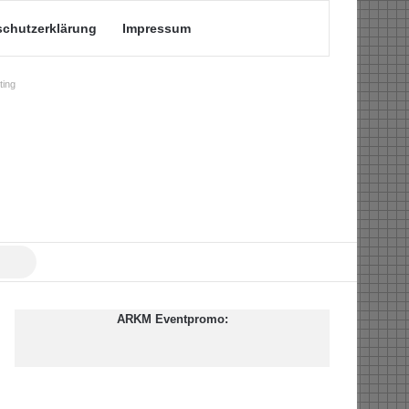
schutzerklärung
Impressum
ing
Suche
nach
ARKM Eventpromo: