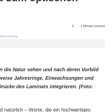
0
1 Minute Lesezeit
KM.marketing
n die Natur sehen und nach deren Vorbild
sweise Jahresringe, Einwachsungen und
Drucke des Laminats integrieren. (Foto:
nd natürlich – Worte, die ein hochwertiges