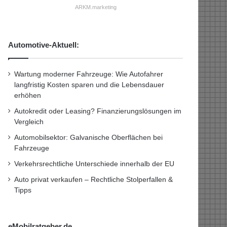
ARKM.marketing
Automotive-Aktuell:
Wartung moderner Fahrzeuge: Wie Autofahrer
langfristig Kosten sparen und die Lebensdauer
erhöhen
Autokredit oder Leasing? Finanzierungslösungen im
Vergleich
Automobilsektor: Galvanische Oberflächen bei
Fahrzeuge
Verkehrsrechtliche Unterschiede innerhalb der EU
Auto privat verkaufen – Rechtliche Stolperfallen &
Tipps
eMobilratgeber.de