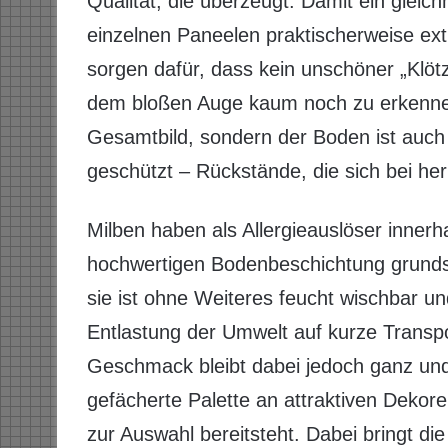
Qualität, die überzeugt: Damit ein gleic
einzelnen Paneelen praktischerweise extr
sorgen dafür, dass kein unschöner „Klöt
dem bloßen Auge kaum noch zu erkennen
Gesamtbild, sondern der Boden ist auch
geschützt – Rückstände, die sich bei h
Milben haben als Allergieauslöser innerh
hochwertigen Bodenbeschichtung grunds
sie ist ohne Weiteres feucht wischbar un
Entlastung der Umwelt auf kurze Transp
Geschmack bleibt dabei jedoch ganz und 
gefächerte Palette an attraktiven Deko
zur Auswahl bereitsteht. Dabei bringt d