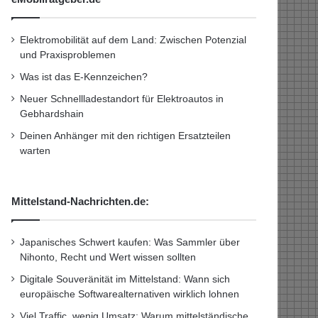
Elektromobilität auf dem Land: Zwischen Potenzial
und Praxisproblemen
Was ist das E-Kennzeichen?
Neuer Schnellladestandort für Elektroautos in
Gebhardshain
Deinen Anhänger mit den richtigen Ersatzteilen
warten
Mittelstand-Nachrichten.de:
Japanisches Schwert kaufen: Was Sammler über
Nihonto, Recht und Wert wissen sollten
Digitale Souveränität im Mittelstand: Wann sich
europäische Softwarealternativen wirklich lohnen
Viel Traffic, wenig Umsatz: Warum mittelständische