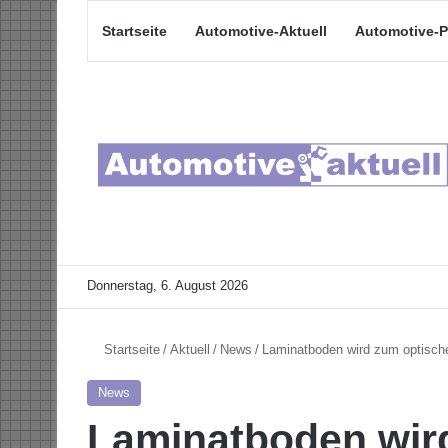
Startseite
Automotive-Aktuell
Automotive-P
Donnerstag, 6. August 2026
Startseite
/
Aktuell
/
News
/
Laminatboden wird zum optische
News
Laminatboden wir