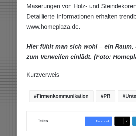
Maserungen von Holz- und Steindekoren
Detaillierte Informationen erhalten tre
www.homeplaza.de.
Hier fühlt man sich wohl – ein Raum,
zum Verweilen einlädt. (Foto: Homepl
Kurzverweis
Firmenkommunikation
PR
Unt
Teilen
Facebook
X