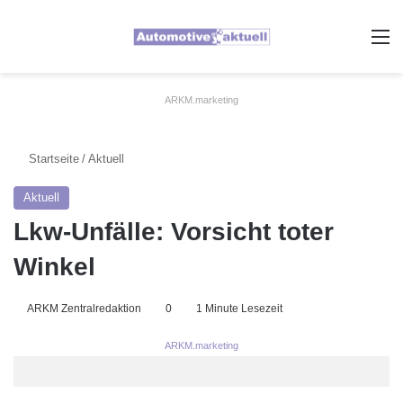
A
ARKM.marketing
Startseite
/
Aktuell
Aktuell
Lkw-Unfälle: Vorsicht toter
Winkel
ARKM Zentralredaktion
0
1 Minute Lesezeit
ARKM.marketing