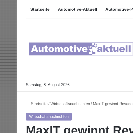
Startseite
Automotive-Aktuell
Automotive-P
Samstag, 8. August 2026
Startseite
/
Wirtschaftsnachrichten
/
MaxIT gewinnt Revaco
Wirtschaftsnachrichten
MaxIT gewinnt Re