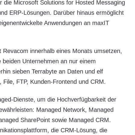
 die Microsoft Solutions for Hosted Messaging
und ERP-Lösungen. Darüber hinaus ermöglicht
r eigenentwickelte Anwendungen an maxIT
t Revacom innerhalb eines Monats umsetzen,
e beiden Unternehmen an nur einem
hin sieben Terrabyte an Daten und elf
l, File, FTP, Kunden-Frontend und CRM.
ged-Dienste, um die Hochverfügbarkeit der
gewährleisten: Managed Network, Managed
Managed SharePoint sowie Managed CRM.
unikationsplattform, die CRM-Lösung, die