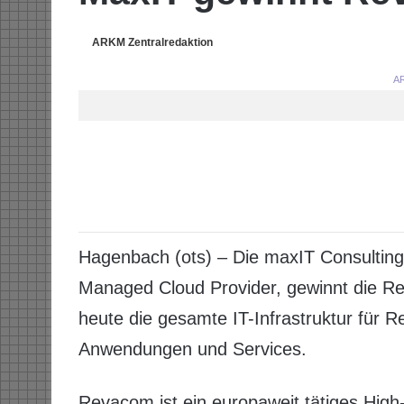
ARKM Zentralredaktion
AR
Hagenbach (ots) – Die maxIT Consulting
Managed Cloud Provider, gewinnt die R
heute die gesamte IT-Infrastruktur für R
Anwendungen und Services.
Revacom ist ein europaweit tätiges Hig