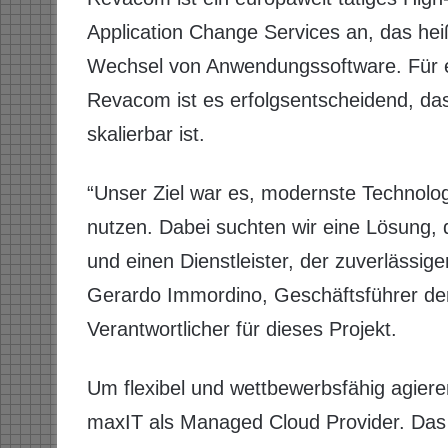
Application Change Services an, das he
Wechsel von Anwendungssoftware. Für 
Revacom ist es erfolgsentscheidend, das
skalierbar ist.
“Unser Ziel war es, modernste Technolo
nutzen. Dabei suchten wir eine Lösung, d
und einen Dienstleister, der zuverlässige
Gerardo Immordino, Geschäftsführer 
Verantwortlicher für dieses Projekt.
Um flexibel und wettbewerbsfähig agier
maxIT als Managed Cloud Provider. Das 