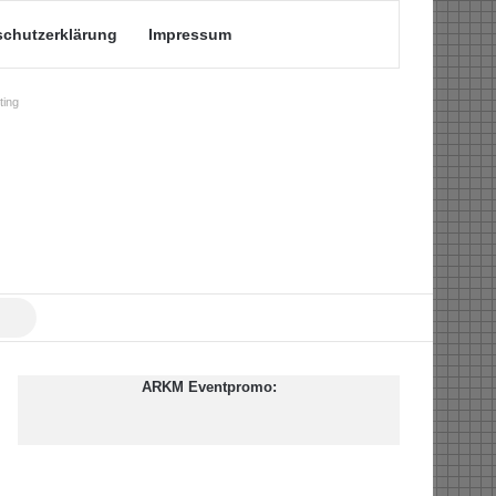
schutzerklärung
Impressum
ing
Suche
nach
ARKM Eventpromo: