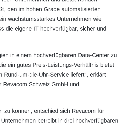
ißt, den im hohen Grade automatisierten
ein wachstumsstarkes Unternehmen wie
s die eigene IT hochverfügbar, sicher und
gien in einem hochverfügbaren Data-Center zu
ie ein gutes Preis-Leistungs-Verhältnis bietet
n Rund-um-die-Uhr-Service liefert”, erklärt
der Revacom Schweiz GmbH und
en zu können, entschied sich Revacom für
Unternehmen betreibt in drei hochverfügbaren