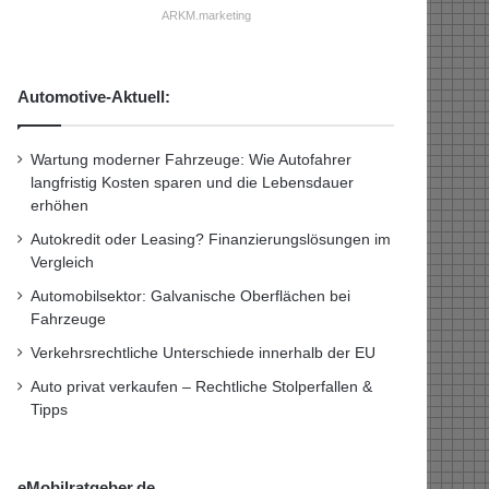
ARKM.marketing
Automotive-Aktuell:
Wartung moderner Fahrzeuge: Wie Autofahrer
langfristig Kosten sparen und die Lebensdauer
erhöhen
Autokredit oder Leasing? Finanzierungslösungen im
Vergleich
Automobilsektor: Galvanische Oberflächen bei
Fahrzeuge
Verkehrsrechtliche Unterschiede innerhalb der EU
Auto privat verkaufen – Rechtliche Stolperfallen &
Tipps
eMobilratgeber.de