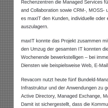
Rechenzentren die Managed Services für
and Collaboration sowie CRM-, MOSS- 
es maxIT den Kunden, individuelle ode
auszulagern.
maxIT konnte das Projekt zusammen mi
den Umzug der gesamten IT konnten di
Wochenende bewerkstelligen – bei immer
Diensten wie beispielsweise Web, E-Mai
Revacom nutzt heute fünf Bundeld-Mana
Infrastruktur und der Anwendungen zu 
Active Directory, Managed Exchange, 
Damit ist sichergestellt, dass die Komm