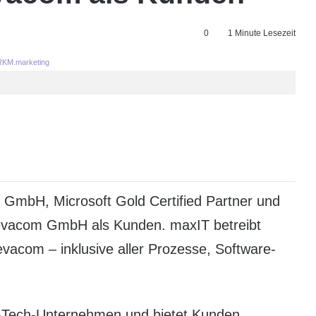
0
1 Minute Lesezeit
KM.marketing
 GmbH, Microsoft Gold Certified Partner und
evacom GmbH als Kunden. maxIT betreibt
evacom – inklusive aller Prozesse, Software-
h-Tech-Unternehmen und bietet Kunden