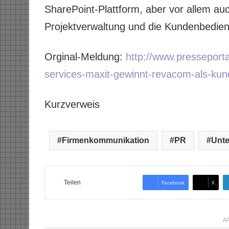
SharePoint-Plattform, aber vor allem auc
Projektverwaltung und die Kundenbedie
Orginal-Meldung:
http://www.pressepor
services-maxit-gewinnt-revacom-als-kun
Kurzverweis
Firmenkommunikation
PR
Unt
Teilen
Facebook
X
AR