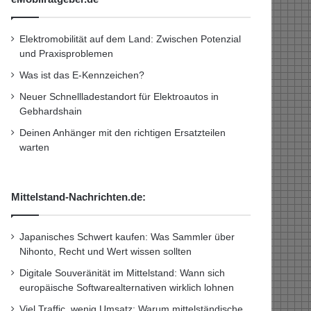
Elektromobilität auf dem Land: Zwischen Potenzial
und Praxisproblemen
Was ist das E-Kennzeichen?
Neuer Schnellladestandort für Elektroautos in
Gebhardshain
Deinen Anhänger mit den richtigen Ersatzteilen
warten
Mittelstand-Nachrichten.de:
Japanisches Schwert kaufen: Was Sammler über
Nihonto, Recht und Wert wissen sollten
Digitale Souveränität im Mittelstand: Wann sich
europäische Softwarealternativen wirklich lohnen
Viel Traffic, wenig Umsatz: Warum mittelständische