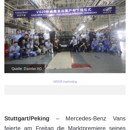
Quelle: Daimler AG
ARKM.marketing
Stuttgart/Peking
– Mercedes-Benz Vans
feierte am Freitag die Marktpremiere seines