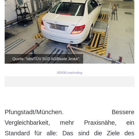
Quelle: "obs/TÜV SÜD AG/Beate Jeske".
ARKM.marketing
Pfungstadt/München. Bessere
Vergleichbarkeit, mehr Praxisnähe, ein
Standard für alle: Das sind die Ziele des