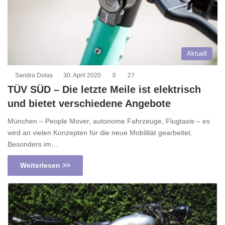
Aktuell
Sandra Dolas
30. April 2020
0
27
TÜV SÜD – Die letzte Meile ist elektrisch
und bietet verschiedene Angebote
München – People Mover, autonome Fahrzeuge, Flugtaxis – es
wird an vielen Konzepten für die neue Mobilität gearbeitet.
Besonders im…
Weiterlesen >>