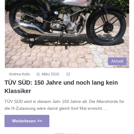
Aktuell
Andrea Kotis
11. März 2016
22
TÜV SÜD: 150 Jahre und noch lang kein
Klassiker
TÜV SÜD wird in diesem Jahr 150 Jahre alt. Die Altershürde für
die H-Zulassung wäre damit gleich fünf Mal erreicht.…
Weiterlesen >>