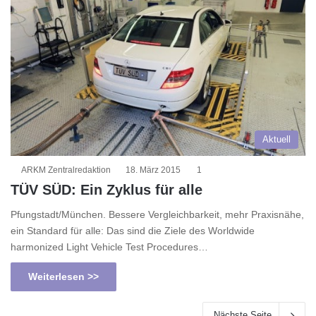
Aktuell
ARKM Zentralredaktion
18. März 2015
1
TÜV SÜD: Ein Zyklus für alle
Pfungstadt/München. Bessere Vergleichbarkeit, mehr Praxisnähe,
ein Standard für alle: Das sind die Ziele des Worldwide
harmonized Light Vehicle Test Procedures…
Weiterlesen >>
Nächste Seite