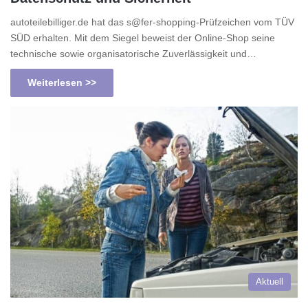
autoteilebilliger.de hat das s@fer-shopping-Prüfzeichen vom TÜV
SÜD erhalten. Mit dem Siegel beweist der Online-Shop seine
technische sowie organisatorische Zuverlässigkeit und…
Weiterlesen >>
Aktuell