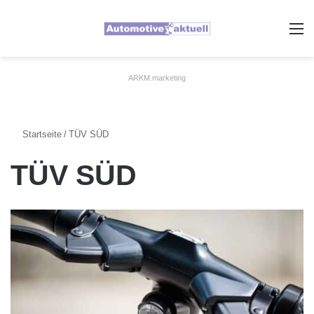
A
ARKM.marketing
Startseite
/
TÜV SÜD
TÜV SÜD