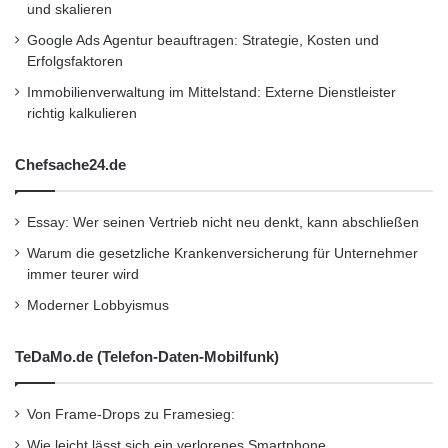
und skalieren
Google Ads Agentur beauftragen: Strategie, Kosten und
Erfolgsfaktoren
Immobilienverwaltung im Mittelstand: Externe Dienstleister
richtig kalkulieren
Chefsache24.de
Essay: Wer seinen Vertrieb nicht neu denkt, kann abschließen
Warum die gesetzliche Krankenversicherung für Unternehmer
immer teurer wird
Moderner Lobbyismus
TeDaMo.de (Telefon-Daten-Mobilfunk)
Von Frame-Drops zu Framesieg:
Wie leicht lässt sich ein verlorenes Smartphone