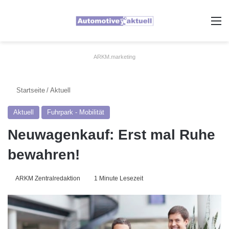
A
ARKM.marketing
Startseite
/
Aktuell
Aktuell
Fuhrpark - Mobilität
Neuwagenkauf: Erst mal Ruhe
bewahren!
ARKM Zentralredaktion
1 Minute Lesezeit