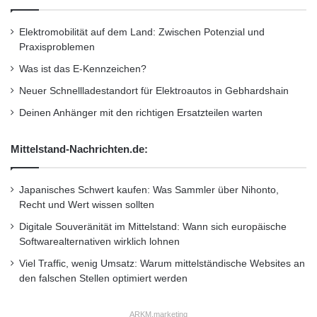
www.beton.org
.
Elektromobilität auf dem Land: Zwischen Potenzial und
Praxisproblemen
Kurzverweis
Was ist das E-Kennzeichen?
Neuer Schnellladestandort für Elektroautos in Gebhardshain
Deinen Anhänger mit den richtigen Ersatzteilen warten
Firmenkommunikation
PR
Unternehmensmeldungen
Mittelstand-Nachrichten.de:
Wirtschaftsnachrichten
Japanisches Schwert kaufen: Was Sammler über Nihonto,
Recht und Wert wissen sollten
Digitale Souveränität im Mittelstand: Wann sich europäische
Softwarealternativen wirklich lohnen
Viel Traffic, wenig Umsatz: Warum mittelständische Websites an
den falschen Stellen optimiert werden
ARKM.marketing