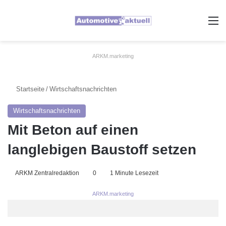
A
ARKM.marketing
Startseite
/
Wirtschaftsnachrichten
Wirtschaftsnachrichten
Mit Beton auf einen
langlebigen Baustoff setzen
ARKM Zentralredaktion
0
1 Minute Lesezeit
ARKM.marketing