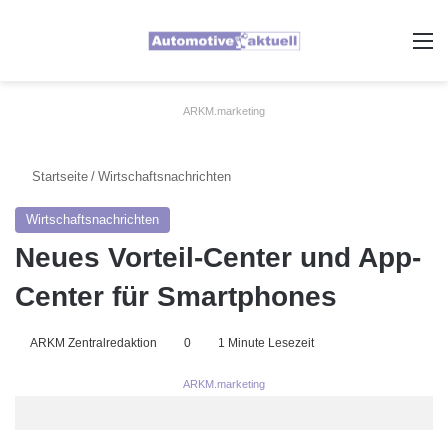
A
ARKM.marketing
Startseite
/
Wirtschaftsnachrichten
Wirtschaftsnachrichten
Neues Vorteil-Center und App-
Center für Smartphones
ARKM Zentralredaktion
0
1 Minute Lesezeit
ARKM.marketing