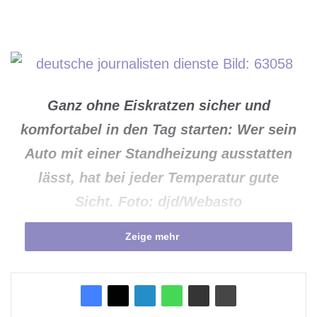
Ganz ohne Eiskratzen sicher und
komfortabel in den Tag starten: Wer sein
Auto mit einer Standheizung ausstatten
lässt, hat bei jeder Temperatur gute
Sicht. Foto: djd/Webasto
Zeige mehr
Schnell noch etwas in der Zeitung blättern oder
die Zeit für einen zweiten Kaffee genießen?
Die Hektik am frühen Morgen ist meist so