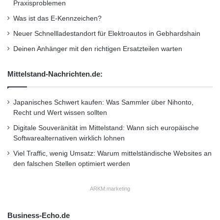
Praxisproblemen
Smartphone
Standheizung
Was ist das E-Kennzeichen?
Werkstätten
Neuer Schnellladestandort für Elektroautos in Gebhardshain
Deinen Anhänger mit den richtigen Ersatzteilen warten
Mittelstand-Nachrichten.de:
Japanisches Schwert kaufen: Was Sammler über Nihonto,
Recht und Wert wissen sollten
Digitale Souveränität im Mittelstand: Wann sich europäische
Softwarealternativen wirklich lohnen
Viel Traffic, wenig Umsatz: Warum mittelständische Websites an
den falschen Stellen optimiert werden
ARKM.marketing
Business-Echo.de