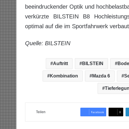
beeindruckender Optik und hochbelastba
verkürzte BILSTEIN B8 Hochleistung
optimal auf die im Sportfahrwerk verb
Quelle: BILSTEIN
Auftritt
BILSTEIN
Bode
Kombination
Mazda 6
Se
Tieferlegu
Teilen
Facebook
X