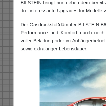
BILSTEIN bringt nun neben dem bereits
drei interessante Upgrades für Modelle 
Der Gasdruckstoßdämpfer BILSTEIN B6 bi
Performance und Komfort durch noch m
voller Beladung oder im Anhängerbetrieb
sowie extralanger Lebensdauer.