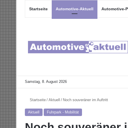
Startseite
Automotive-Aktuell
Automotive-P
Samstag, 8. August 2026
Startseite
/
Aktuell
/
Noch souveräner im Auftritt
Aktuell
Fuhrpark - Mobilität
Noch souveräner im