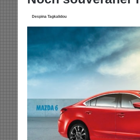
Despina Tagkalidou