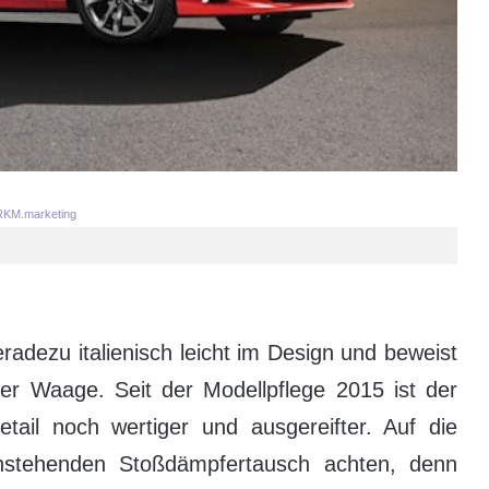
KM.marketing
radezu italienisch leicht im Design und beweist
der Waage. Seit der Modellpflege 2015 ist der
tail noch wertiger und ausgereifter. Auf die
nstehenden Stoßdämpfertausch achten, denn