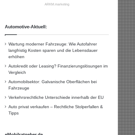
ARKM.marketing
Automotive-Aktuell:
Wartung moderner Fahrzeuge: Wie Autofahrer
langfristig Kosten sparen und die Lebensdauer
erhöhen
Autokredit oder Leasing? Finanzierungslösungen im
Vergleich
Automobilsektor: Galvanische Oberflächen bei
Fahrzeuge
Verkehrsrechtliche Unterschiede innerhalb der EU
Auto privat verkaufen – Rechtliche Stolperfallen &
Tipps
eMobilratgeber.de