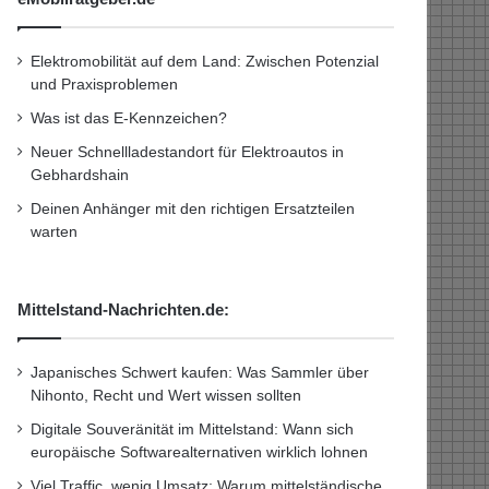
Elektromobilität auf dem Land: Zwischen Potenzial
und Praxisproblemen
Was ist das E-Kennzeichen?
Neuer Schnellladestandort für Elektroautos in
Gebhardshain
Deinen Anhänger mit den richtigen Ersatzteilen
warten
Mittelstand-Nachrichten.de:
Japanisches Schwert kaufen: Was Sammler über
Nihonto, Recht und Wert wissen sollten
Digitale Souveränität im Mittelstand: Wann sich
europäische Softwarealternativen wirklich lohnen
Viel Traffic, wenig Umsatz: Warum mittelständische