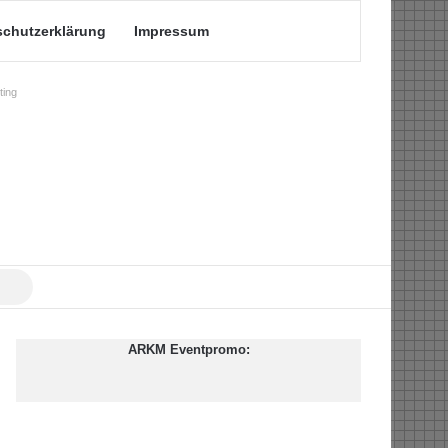
schutzerklärung
Impressum
ing
Suche
nach
ARKM Eventpromo: