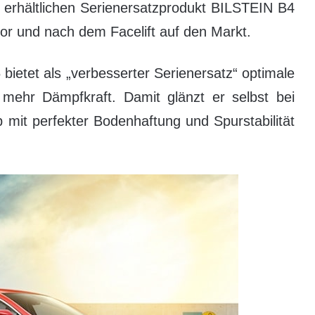
 erhältlichen Serienersatzprodukt BILSTEIN B4
vor und nach dem Facelift auf den Markt.
etet als „verbesserter Serienersatz“ optimale
ehr Dämpfkraft. Damit glänzt er selbst bei
 mit perfekter Bodenhaftung und Spurstabilität