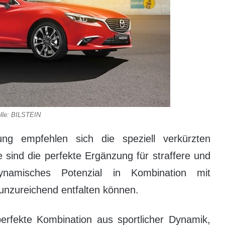
lle: BILSTEIN
ung empfehlen sich die speziell verkürzten
sind die perfekte Ergänzung für straffere und
dynamisches Potenzial in Kombination mit
unzureichend entfalten können.
erfekte Kombination aus sportlicher Dynamik,