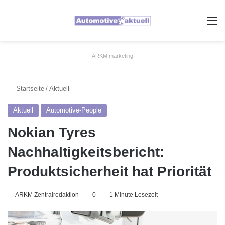
A
ARKM.marketing
Startseite
/
Aktuell
Aktuell
Automotive-People
Nokian Tyres
Nachhaltigkeitsbericht:
Produktsicherheit hat Priorität
ARKM Zentralredaktion
0
1 Minute Lesezeit