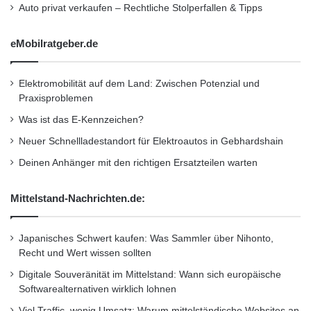
Auto privat verkaufen – Rechtliche Stolperfallen & Tipps
eMobilratgeber.de
Elektromobilität auf dem Land: Zwischen Potenzial und
Praxisproblemen
Was ist das E-Kennzeichen?
Neuer Schnellladestandort für Elektroautos in Gebhardshain
Deinen Anhänger mit den richtigen Ersatzteilen warten
Mittelstand-Nachrichten.de:
Japanisches Schwert kaufen: Was Sammler über Nihonto,
Recht und Wert wissen sollten
Digitale Souveränität im Mittelstand: Wann sich europäische
Softwarealternativen wirklich lohnen
Viel Traffic, wenig Umsatz: Warum mittelständische Websites an