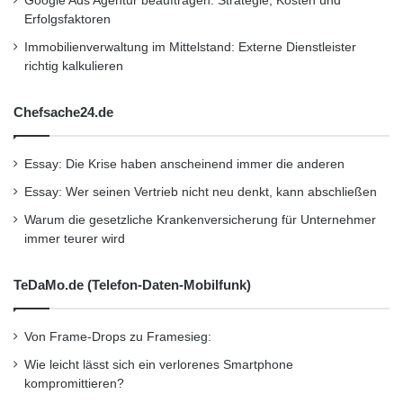
Google Ads Agentur beauftragen: Strategie, Kosten und
Erfolgsfaktoren
Immobilienverwaltung im Mittelstand: Externe Dienstleister
richtig kalkulieren
Chefsache24.de
Essay: Die Krise haben anscheinend immer die anderen
Essay: Wer seinen Vertrieb nicht neu denkt, kann abschließen
Warum die gesetzliche Krankenversicherung für Unternehmer
immer teurer wird
TeDaMo.de (Telefon-Daten-Mobilfunk)
Von Frame-Drops zu Framesieg:
Wie leicht lässt sich ein verlorenes Smartphone
kompromittieren?