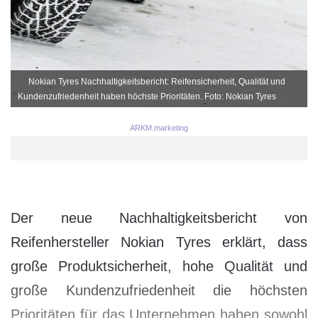
Nokian Tyres Nachhaltigkeitsbericht: Reifensicherheit, Qualität und
Kundenzufriedenheit haben höchste Prioritäten. Foto: Nokian Tyres
ARKM.marketing
Der neue Nachhaltigkeitsbericht von
Reifenhersteller Nokian Tyres erklärt, dass
große Produktsicherheit, hohe Qualität und
große Kundenzufriedenheit die höchsten
Prioritäten für das Unternehmen haben sowohl