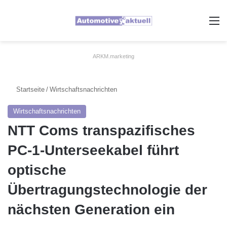
A
ARKM.marketing
Startseite
/
Wirtschaftsnachrichten
Wirtschaftsnachrichten
NTT Coms transpazifisches
PC-1-Unterseekabel führt
optische
Übertragungstechnologie der
nächsten Generation ein