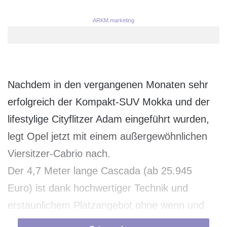
ARKM.marketing
Nachdem in den vergangenen Monaten sehr
erfolgreich der Kompakt-SUV Mokka und der
lifestylige Cityflitzer Adam eingeführt wurden,
legt Opel jetzt mit einem außergewöhnlichen
Viersitzer-Cabrio nach.
Der 4,7 Meter lange Cascada (ab 25.945
Euro) ist dank hochwertiger Technik und
erstaunlichem Platzangebot ohne wenn und
aber ein echter Erstwagen, wurde für den