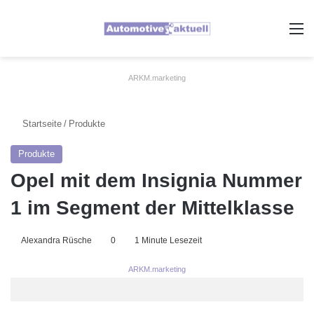
A
ARKM.marketing
Startseite
/
Produkte
Produkte
Opel mit dem Insignia Nummer
1 im Segment der Mittelklasse
Alexandra Rüsche
0
1 Minute Lesezeit
ARKM.marketing