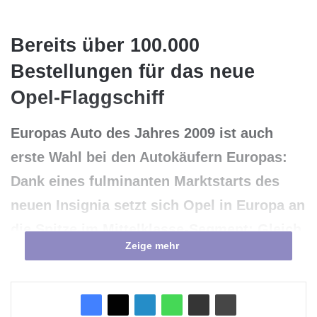
Bereits über 100.000
Bestellungen für das neue
Opel-Flaggschiff
Europas Auto des Jahres 2009 ist auch
erste Wahl bei den Autokäufern Europas:
Dank eines fulminanten Marktstarts des
neuen Insignia setzt sich Opel in Europa an
die Spitze im Mittelklasse-Segment: Gleich
Zeige mehr
im ersten vollen Verkaufsquartal des
Insignia überholt Opel bei den
Mittelklasselimousinen europaweit alle