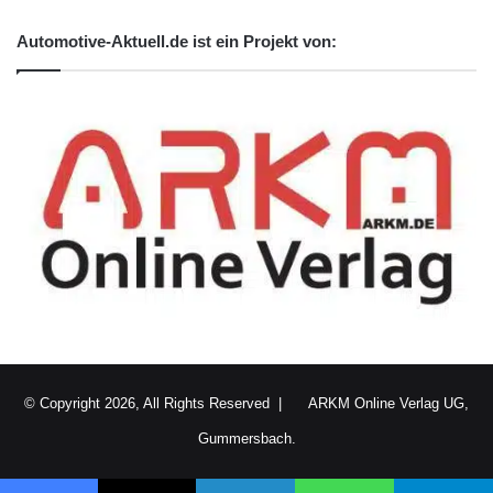
Kurzverweis
Automotive-Aktuell.de ist ein Projekt von:
Firmenkommunikation
PR
Unternehmensmeldungen
Wirtschaftsnachrichten
© Copyright 2026, All Rights Reserved |
ARKM Online Verlag UG,
Gummersbach.