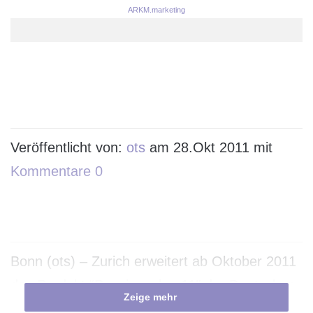
ARKM.marketing
Veröffentlicht von:
ots
am 28.Okt 2011 mit
Kommentare 0
Bonn (ots) – Zurich erweitert ab Oktober 2011
das Produkt “Pensionsplan 11″ der Deutschen
Zeige mehr
Pensionsfonds AG (DPAG) um zwei