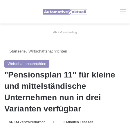
A
ARKM.marketing
Startseite
/
Wirtschaftsnachrichten
Wirtschaftsnachrichten
"Pensionsplan 11" für kleine
und mittelständische
Unternehmen nun in drei
Varianten verfügbar
ARKM Zentralredaktion
0
2 Minuten Lesezeit