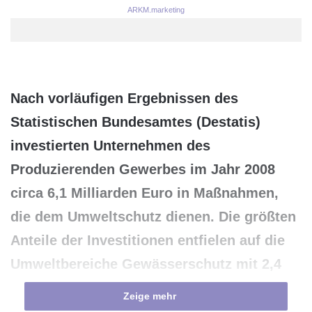
ARKM.marketing
Nach vorläufigen Ergebnissen des
Statistischen Bundesamtes (Destatis)
investierten Unternehmen des
Produzierenden Gewerbes im Jahr 2008
circa 6,1 Milliarden Euro in Maßnahmen,
die dem Umweltschutz dienen. Die größten
Anteile der Investitionen entfielen auf die
Umweltbereiche Gewässerschutz mit 2,4
Milliarden Euro (circa 39%) und
Zeige mehr
Klimaschutz mit 1,7 Milliarden Euro (circa