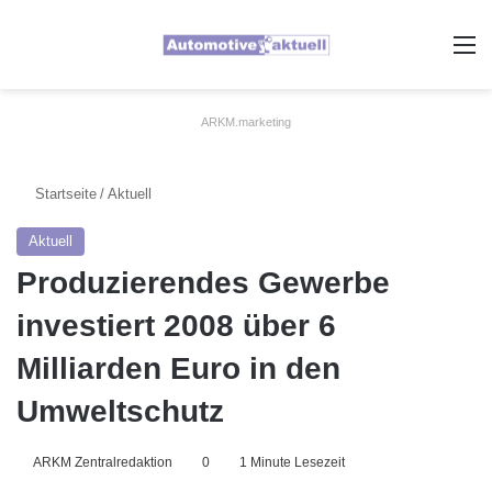
A
ARKM.marketing
Startseite
/
Aktuell
Aktuell
Produzierendes Gewerbe
investiert 2008 über 6
Milliarden Euro in den
Umweltschutz
ARKM Zentralredaktion
0
1 Minute Lesezeit