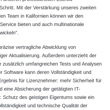
Schritt. Mit der Verstärkung unseres zweiten
en Team in Kalifornien können wir den
ervice bieten und auch multinationale
wickeln”.
präzise vertragliche Abwicklung von
iger Aktualisierung. Außerdem unterzieht der
e zusätzlich umfangreichen Tests und Analysen
er Software kann deren Vollständigkeit und
Ergebnis für Lizenznehmer: mehr Sicherheit für
eine Absicherung der getätigten IT-
er: Schutz des geistigen Eigentums sowie ein
lständigkeit und technische Qualität der