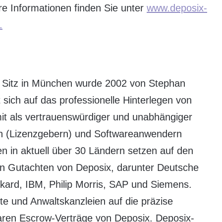
re Informationen finden Sie unter
www.deposix-
.
 Sitz in München wurde 2002 von Stephan
ich auf das professionelle Hinterlegen von
mit als vertrauenswürdiger und unabhängiger
rn (Lizenzgebern) und Softwareanwendern
 in aktuell über 30 Ländern setzen auf den
en Gutachten von Deposix, darunter Deutsche
kard, IBM, Philip Morris, SAP und Siemens.
 und Anwaltskanzleien auf die präzise
baren Escrow-Verträge von Deposix. Deposix-