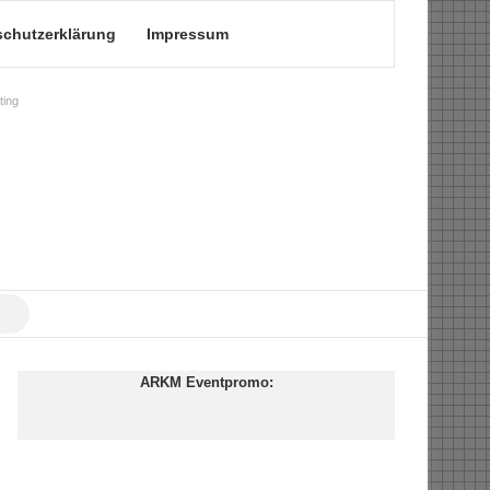
schutzerklärung
Impressum
ing
Suche
nach
ARKM Eventpromo: