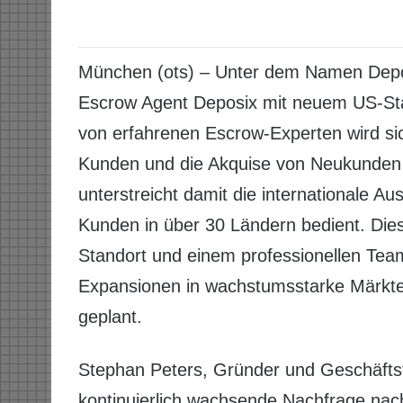
München (ots) – Unter dem Namen Depo
Escrow Agent Deposix mit neuem US-Sta
von erfahrenen Escrow-Experten wird sic
Kunden und die Akquise von Neukunden 
unterstreicht damit die internationale A
Kunden in über 30 Ländern bedient. Die
Standort und einem professionellen Te
Expansionen in wachstumsstarke Märkte 
geplant.
Stephan Peters, Gründer und Geschäftsf
kontinuierlich wachsende Nachfrage nac