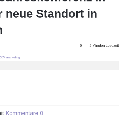
r neue Standort in
n
0
2 Minuten Lesezeit
KM.marketing
it
Kommentare 0