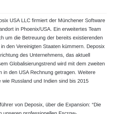
six USA LLC firmiert der Münchener Software
ndort in Phoenix/USA. Ein erweitertes Team
h um die Betreuung der bereits existierenden
in den Vereinigten Staaten kümmern. Deposix
usrichtung des Unternehmens, das aktuell
sem Globalisierungstrend wird mit dem zweiten
am in den USA Rechnung getragen. Weitere
wie Russland und Indien sind bis 2015
ührer von Deposix, über die Expansion: “Die
h unseren professionellen Escrow-