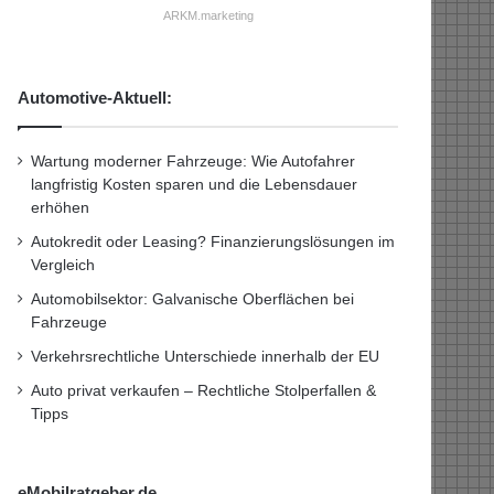
ARKM.marketing
Automotive-Aktuell:
Wartung moderner Fahrzeuge: Wie Autofahrer
langfristig Kosten sparen und die Lebensdauer
erhöhen
Autokredit oder Leasing? Finanzierungslösungen im
Vergleich
Automobilsektor: Galvanische Oberflächen bei
Fahrzeuge
Verkehrsrechtliche Unterschiede innerhalb der EU
Auto privat verkaufen – Rechtliche Stolperfallen &
Tipps
eMobilratgeber.de