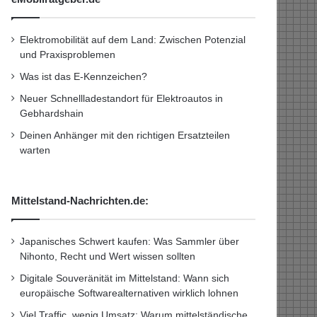
Elektromobilität auf dem Land: Zwischen Potenzial
und Praxisproblemen
Was ist das E-Kennzeichen?
Neuer Schnellladestandort für Elektroautos in
Gebhardshain
Deinen Anhänger mit den richtigen Ersatzteilen
warten
Mittelstand-Nachrichten.de:
Japanisches Schwert kaufen: Was Sammler über
Nihonto, Recht und Wert wissen sollten
Digitale Souveränität im Mittelstand: Wann sich
europäische Softwarealternativen wirklich lohnen
Viel Traffic, wenig Umsatz: Warum mittelständische