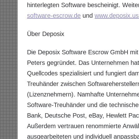
hinterlegten Software bescheinigt. Weite
software-escrow.de
und
www.deposix.us
Über Deposix
Die Deposix Software Escrow GmbH mit
Peters gegründet. Das Unternehmen hat s
Quellcodes spezialisiert und fungiert da
Treuhänder zwischen Softwareherstelle
(Lizenznehmern). Namhafte Unternehmen
Software-Treuhänder und die technisch
Bank, Deutsche Post, eBay, Hewlett Pac
Außerdem vertrauen renommierte Anwälte
ausgearbeiteten und individuell anpass