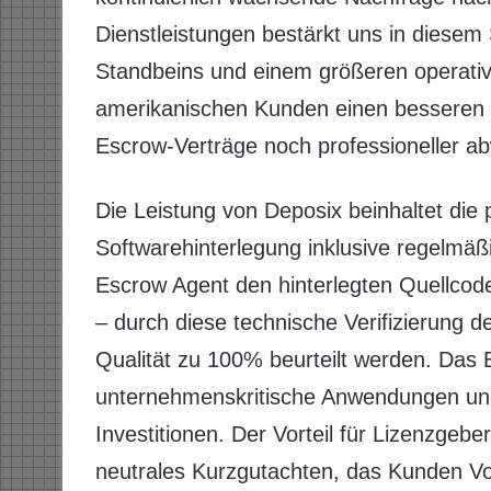
Dienstleistungen bestärkt uns in diesem 
Standbeins und einem größeren operativ
amerikanischen Kunden einen besseren S
Escrow-Verträge noch professioneller ab
Die Leistung von Deposix beinhaltet die 
Softwarehinterlegung inklusive regelmäß
Escrow Agent den hinterlegten Quellcod
– durch diese technische Verifizierung d
Qualität zu 100% beurteilt werden. Das 
unternehmenskritische Anwendungen und 
Investitionen. Der Vorteil für Lizenzgeb
neutrales Kurzgutachten, das Kunden Vol