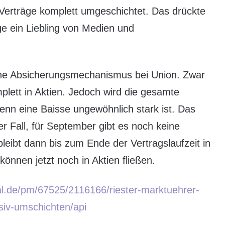
Verträge komplett umgeschichtet. Das drückte
ge ein Liebling von Medien und
ene Absicherungsmechanismus bei Union. Zwar
lett in Aktien. Jedoch wird die gesamte
n eine Baisse ungewöhnlich stark ist. Das
 Fall, für September gibt es noch keine
eibt dann bis zum Ende der Vertragslaufzeit in
können jetzt noch in Aktien fließen.
al.de/pm/67525/2116166/riester-marktuehrer-
iv-umschichten/api