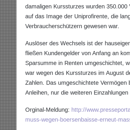
damaligen Kurssturzes wurden 350.000 
auf das Image der Uniprofirente, die lan
Verbraucherschützern gewesen war.
Auslöser des Wechsels ist der hauseig
fließen Kundengelder von Anfang an komp
Sparsumme in Renten umgeschichtet, wen
war wegen des Kurssturzes im August der
Zahlen. Das umgeschichtete Vermögen bl
Anleihen, nur die weiteren Einzahlungen 
Orginal-Meldung:
http://www.presseport
muss-wegen-boersenbaisse-erneut-mass