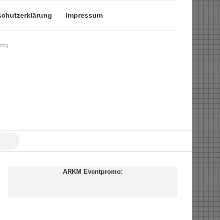
schutzerklärung
Impressum
ing
Suche
nach
ARKM Eventpromo: