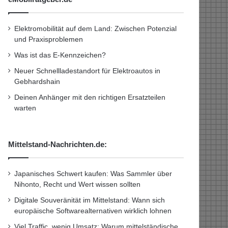
Elektromobilität auf dem Land: Zwischen Potenzial
und Praxisproblemen
Was ist das E-Kennzeichen?
Neuer Schnellladestandort für Elektroautos in
Gebhardshain
Deinen Anhänger mit den richtigen Ersatzteilen
warten
Mittelstand-Nachrichten.de:
Japanisches Schwert kaufen: Was Sammler über
Nihonto, Recht und Wert wissen sollten
Digitale Souveränität im Mittelstand: Wann sich
europäische Softwarealternativen wirklich lohnen
Viel Traffic, wenig Umsatz: Warum mittelständische