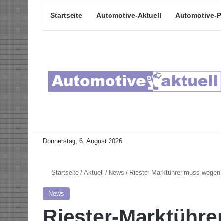
Startseite
Automotive-Aktuell
Automotive-P
Donnerstag, 6. August 2026
Startseite
/
Aktuell
/
News
/
Riester-Marktührer muss wegen
News
Riester-Marktühr