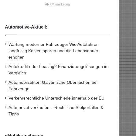
ARKM.marketing
Automotive-Aktuell:
Wartung moderner Fahrzeuge: Wie Autofahrer
langfristig Kosten sparen und die Lebensdauer
erhöhen
Autokredit oder Leasing? Finanzierungslösungen im
Vergleich
Automobilsektor: Galvanische Oberflächen bei
Fahrzeuge
Verkehrsrechtliche Unterschiede innerhalb der EU
Auto privat verkaufen – Rechtliche Stolperfallen &
Tipps
eMobilratgeber.de