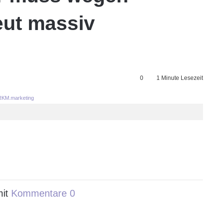
eut massiv
0
1 Minute Lesezeit
KM.marketing
mit
Kommentare 0