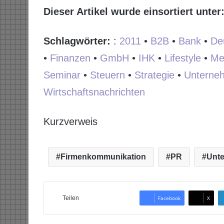
Dieser Artikel wurde einsortiert unter
Schlagwörter:
:
2011
•
B2B
•
Bank
•
De
•
Finanzen
•
GmbH
•
IHK
•
Lifestyle
•
Me
Seminar
•
Steuern
•
Strategie
•
Unterne
Wirtschaftsnachrichten
Kurzverweis
Firmenkommunikation
PR
Unt
Teilen
Facebook
X