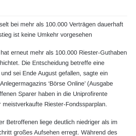
selt bei mehr als 100.000 Verträgen dauerhaft
nstieg ist keine Umkehr vorgesehen
 hat erneut mehr als 100.000 Riester-Guthaben
hichtet. Die Entscheidung betreffe eine
 und sei Ende August gefallen, sagte ein
Anlegermagazins ‘Börse Online’ (Ausgabe
fenen Sparer haben in die Uniprofirente
der meistverkaufte Riester-Fondssparplan.
r Betroffenen liege deutlich niedriger als im
chritt großes Aufsehen erregt. Während des