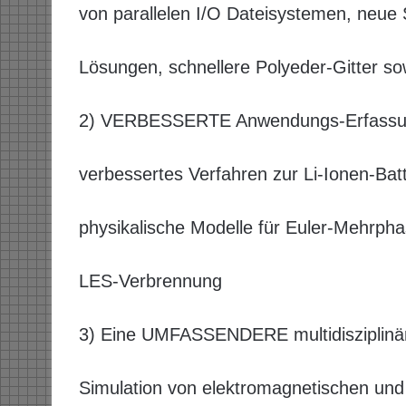
von parallelen I/O Dateisystemen, neue S
Lösungen, schnellere Polyeder-Gitter s
2) VERBESSERTE Anwendungs-Erfassung
verbessertes Verfahren zur Li-Ionen-Bat
physikalische Modelle für Euler-Mehrp
LES-Verbrennung
3) Eine UMFASSENDERE multidisziplinär
Simulation von elektromagnetischen und 