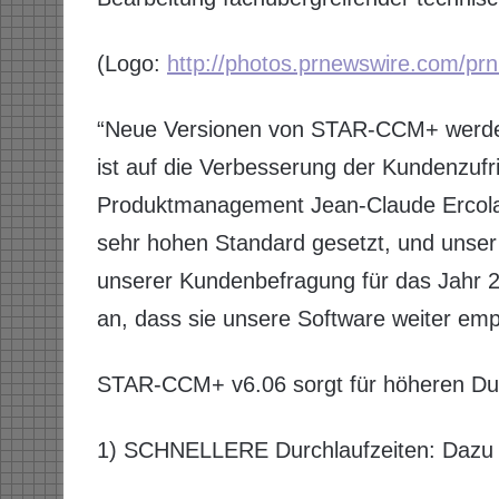
(Logo:
http://photos.prnewswire.com
“Neue Versionen von STAR-CCM+ werden 
ist auf die Verbesserung der Kundenzufri
Produktmanagement Jean-Claude Ercolanel
sehr hohen Standard gesetzt, und unser E
unserer Kundenbefragung für das Jahr
an, dass sie unsere Software weiter em
STAR-CCM+ v6.06 sorgt für höheren Dur
1) SCHNELLERE Durchlaufzeiten: Dazu g