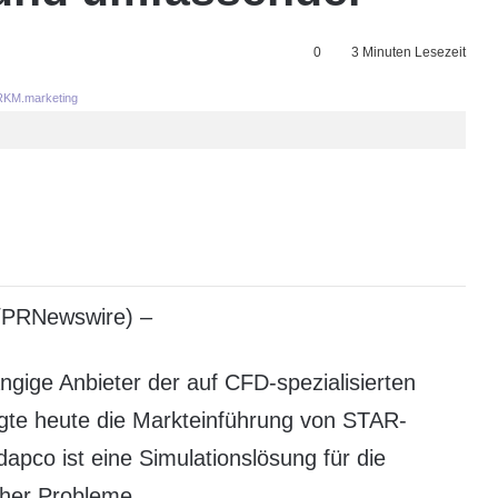
0
3 Minuten Lesezeit
KM.marketing
/PRNewswire) –
gige Anbieter der auf CFD-spezialisierten
igte heute die Markteinführung von STAR-
o ist eine Simulationslösung für die
cher Probleme.