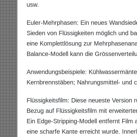
usw.
Euler-Mehrphasen: Ein neues Wandsiede
Sieden von Flüssigkeiten möglich und b
eine Komplettlösung zur Mehrphasenana
Balance-Modell kann die Grössenverteil
Anwendungsbeispiele: Kühlwassermäntel
Kernbrennstäben; Nahrungsmittel- und 
Flüssigkeitsfilm: Diese neueste Version
Bezug auf Flüssigkeitsfilm mit erweitert
Ein Edge-Stripping-Modell entfernt Film
eine scharfe Kante erreicht wurde. Innerh