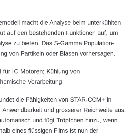
modell macht die Analyse beim unterkühlten
aut auf den bestehenden Funktionen auf, um
lyse zu bieten. Das S-Gamma Population-
ung von Partikeln oder Blasen vorhersagen.
 für IC-Motoren; Kühlung von
chemische Verarbeitung
 rundet die Fähigkeiten von STAR-CCM+ in
er Anwendbarkeit und grösserer Reichweite aus.
 automatisch und fügt Tröpfchen hinzu, wenn
alb eines flüssigen Films ist nun der