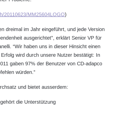
/prnh/20110623/MM25604LOGO
)
dreimal im Jahr eingeführt, und jede Version
endenheit ausgerichtet”, erklärt Senior VP für
li. “Wir haben uns in dieser Hinsicht einen
rfolg wird durch unsere Nutzer bestätigt: In
 2011 gaben 97% der Benutzer von CD-adapco
pfehlen würden.”
chsatz und bietet ausserdem:
ehört die Unterstützung