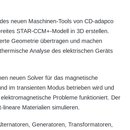
e des neuen Maschinen-Tools von CD-adapco
bereites STAR-CCM+-Modell in 3D erstellen.
ierte Geometrie übertragen und machen
 thermische Analyse des elektrischen Geräts
nen neuen Solver für das magnetische
 und im transienten Modus betrieben wird und
ür elektromagnetische Probleme funktioniert. Der
-lineare Materialien simulieren.
lternatoren, Generatoren, Transformatoren,