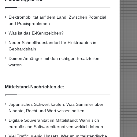
Elektromobilität auf dem Land: Zwischen Potenzial
und Praxisproblemen
Was ist das E-Kennzeichen?
Neuer Schnellladestandort für Elektroautos in
Gebhardshain
Deinen Anhänger mit den richtigen Ersatzteilen
warten
Mittelstand-Nachrichten.de:
Japanisches Schwert kaufen: Was Sammler über
Nihonto, Recht und Wert wissen sollten
Digitale Souveränität im Mittelstand: Wann sich
europäische Softwarealternativen wirklich lohnen
Viel Traffic, wenig Umsatz: Warum mittelständische