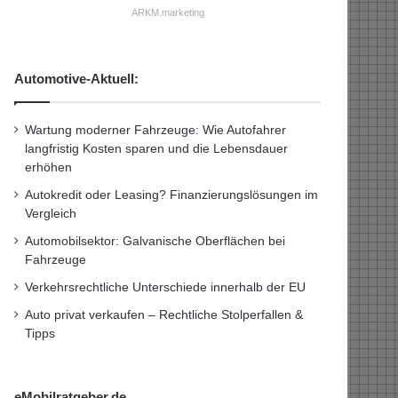
ARKM.marketing
Automotive-Aktuell:
Wartung moderner Fahrzeuge: Wie Autofahrer
langfristig Kosten sparen und die Lebensdauer
erhöhen
Autokredit oder Leasing? Finanzierungslösungen im
Vergleich
Automobilsektor: Galvanische Oberflächen bei
Fahrzeuge
Verkehrsrechtliche Unterschiede innerhalb der EU
Auto privat verkaufen – Rechtliche Stolperfallen &
Tipps
eMobilratgeber.de