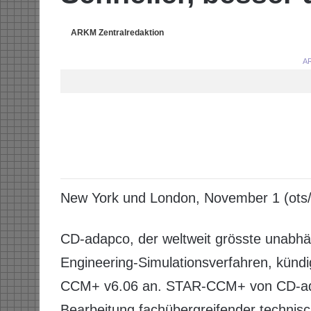
ARKM Zentralredaktion
AR
New York und London, November 1 (ots
CD-adapco, der weltweit grösste unabhän
Engineering-Simulationsverfahren, künd
CCM+ v6.06 an. STAR-CCM+ von CD-adapc
Bearbeitung fachübergreifender technis