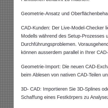
Geometrie-Ansatz und Oberflächenbeha
CAD-Kunden: Der Live-Model-Checker lief
Modells während des Setup-Prozesses u
Durchführungsproblemen. Vorausgehende
können ausserdem parallel in Ihrer CA
Geometrie-Import: Die neuen CAD-Excha
beim Ablesen von nativen CAD-Teilen u
3D- CAD: Importieren Sie 3D-Splines ode
Schaffung eines Festkörpers zu Analys