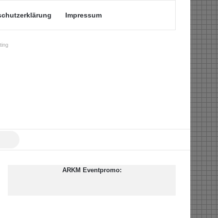
schutzerklärung
Impressum
ing
Suche
nach
ARKM Eventpromo: