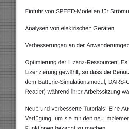
Einfuhr von SPEED-Modellen für Strömu
Analysen von elektrischen Geräten
Verbesserungen an der Anwenderumge
Optimierung der Lizenz-Ressourcen: Es w
Lizenzierung gewählt, so dass die Benut
dem Batterie-Simulationsmodul, DARS
Reader) während ihrer Arbeitssitzung wä
Neue und verbesserte Tutorials: Eine Au
Verfügung, um sie mit den neu implement
Funktionen bekannt zu machen.