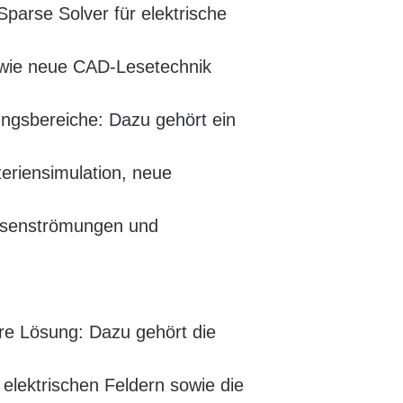
parse Solver für elektrische
owie neue CAD-Lesetechnik
sbereiche: Dazu gehört ein
teriensimulation, neue
hasenströmungen und
e Lösung: Dazu gehört die
elektrischen Feldern sowie die