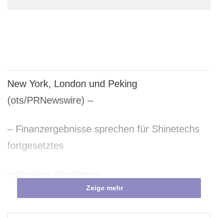
New York, London und Peking
(ots/PRNewswire) –
– Finanzergebnisse sprechen für Shinetechs
fortgesetztes
weltweites Wachstum
Zeige mehr
Shinetech Software Inc. (