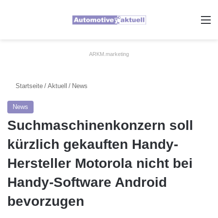
A
ARKM.marketing
Startseite
/
Aktuell
/
News
News
Suchmaschinenkonzern soll
kürzlich gekauften Handy-
Hersteller Motorola nicht bei
Handy-Software Android
bevorzugen