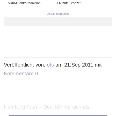
ARKM Zentralredaktion
0
1 Minute Lesezeit
ARKM.marketing
Veröffentlicht von:
ots
am 21.Sep 2011 mit
Kommentare 0
Hamburg (ots) – Deal könnte sich als
Geschenk für Microsoft entpuppen