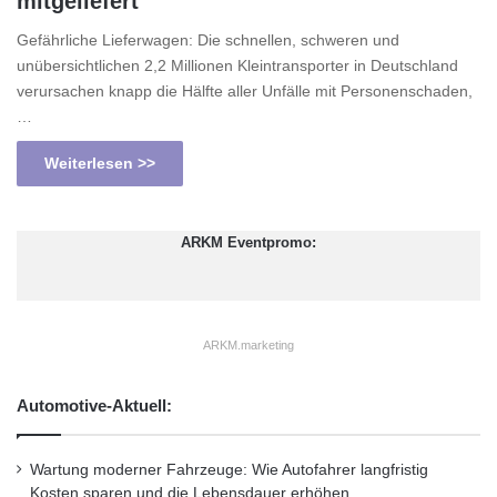
mitgeliefert
Gefährliche Lieferwagen: Die schnellen, schweren und
unübersichtlichen 2,2 Millionen Kleintransporter in Deutschland
verursachen knapp die Hälfte aller Unfälle mit Personenschaden,
…
Weiterlesen >>
ARKM Eventpromo:
ARKM.marketing
Automotive-Aktuell:
Wartung moderner Fahrzeuge: Wie Autofahrer langfristig
Kosten sparen und die Lebensdauer erhöhen