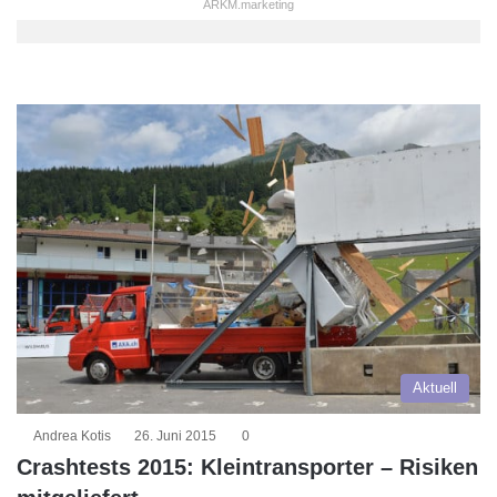
ARKM.marketing
Aktuell
Andrea Kotis
26. Juni 2015
0
Crashtests 2015: Kleintransporter – Risiken