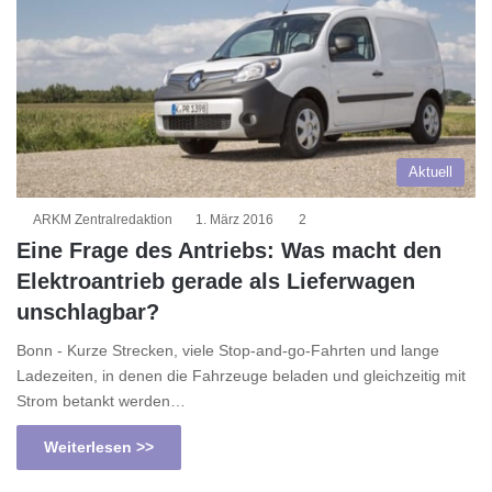
Aktuell
ARKM Zentralredaktion
1. März 2016
2
Eine Frage des Antriebs: Was macht den
Elektroantrieb gerade als Lieferwagen
unschlagbar?
Bonn - Kurze Strecken, viele Stop-and-go-Fahrten und lange
Ladezeiten, in denen die Fahrzeuge beladen und gleichzeitig mit
Strom betankt werden…
Weiterlesen >>