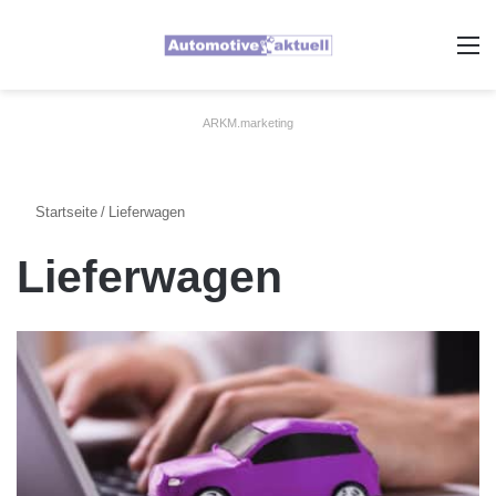
A
ARKM.marketing
Startseite
/
Lieferwagen
Lieferwagen