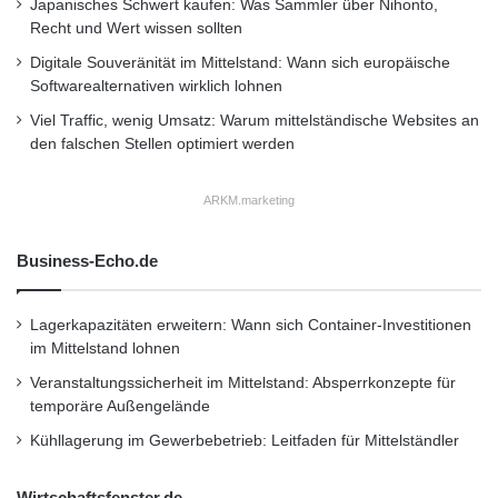
Japanisches Schwert kaufen: Was Sammler über Nihonto,
Recht und Wert wissen sollten
Digitale Souveränität im Mittelstand: Wann sich europäische
Softwarealternativen wirklich lohnen
Viel Traffic, wenig Umsatz: Warum mittelständische Websites an
den falschen Stellen optimiert werden
ARKM.marketing
Business-Echo.de
Lagerkapazitäten erweitern: Wann sich Container-Investitionen
im Mittelstand lohnen
Veranstaltungssicherheit im Mittelstand: Absperrkonzepte für
temporäre Außengelände
Kühllagerung im Gewerbebetrieb: Leitfaden für Mittelständler
Wirtschaftsfenster.de