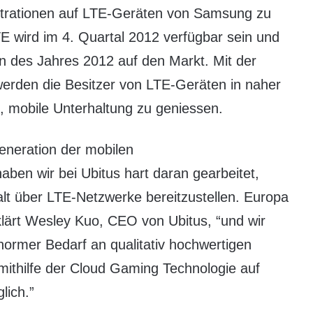
strationen auf LTE-Geräten von Samsung zu
 wird im 4. Quartal 2012 verfügbar sein und
des Jahres 2012 auf den Markt. Mit der
erden die Besitzer von LTE-Geräten in naher
, mobile Unterhaltung zu geniessen.
eneration der mobilen
aben wir bei Ubitus hart daran gearbeitet,
lt über LTE-Netzwerke bereitzustellen. Europa
rklärt Wesley Kuo, CEO von Ubitus, “und wir
normer Bedarf an qualitativ hochwertigen
 mithilfe der Cloud Gaming Technologie auf
lich.”