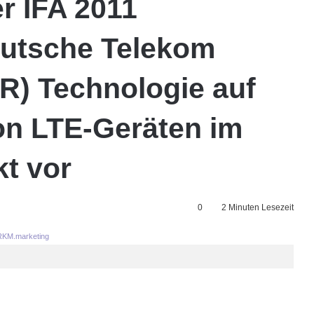
er IFA 2011
utsche Telekom
R) Technologie auf
von LTE-Geräten im
t vor
0
2 Minuten Lesezeit
KM.marketing