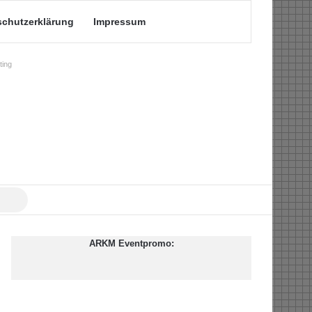
schutzerklärung
Impressum
ing
Suche
nach
ARKM Eventpromo: