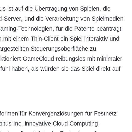
 ist auf die Übertragung von Spielen, die
d-Server, und die Verarbeitung von Spielmedien
reaming-Technologien, für die Patente beantragt
it einem Thin-Client ein Spiel interaktiv und
dargestellten Steuerungsoberfläche zu
nktioniert GameCloud reibungslos mit minimaler
hl haben, als würden sie das Spiel direkt auf
tformen für Konvergenzlösungen für Festnetz
itus Inc. innovative Cloud Computing-