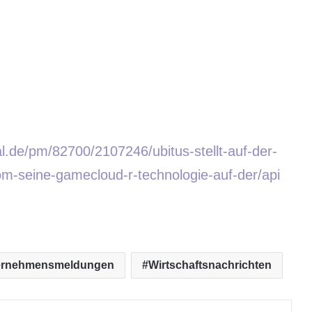
l.de/pm/82700/2107246/ubitus-stellt-auf-der-
m-seine-gamecloud-r-technologie-auf-der/api
ernehmensmeldungen
Wirtschaftsnachrichten