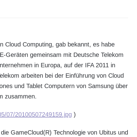
in Cloud Computing, gab bekannt, es habe
TE-Geräten gemeinsam mit Deutsche Telekom
ternehmen in Europa, auf der IFA 2011 in
Telekom arbeiten bei der Einführung von Cloud
nes und Tablet Computern von Samsung über
om zusammen.
/05/07/20100507249159.jpg
)
, die GameCloud(R) Technologie von Ubitus und