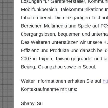
Lösungen für Gerätehersteller, Kommunik
Mobilfunkbereich, Telekommunikationsun
Inhalten bereit. Die einzigartigen Techno
Bereichen Multimedia und Spiele auf PC
übergangslosen, bequemen und unterhal
Des Weiteren unterstützen wir unsere K
Effizienz und Produkte und danach bei
2007 in Taipeh, Taiwan gegründet und unt
Beijing, Guangzhou sowie in Seoul.
Weiter Informationen erhalten Sie auf
ht
Kontaktaufnahme mit uns:
Shaoyi Su