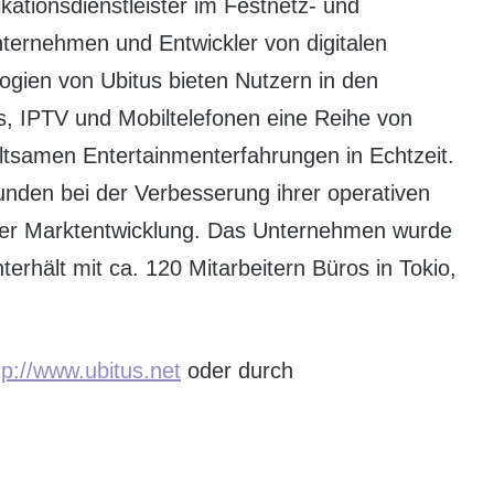
ationsdienstleister im Festnetz- und
ternehmen und Entwickler von digitalen
logien von Ubitus bieten Nutzern in den
s, IPTV und Mobiltelefonen eine Reihe von
tsamen Entertainmenterfahrungen in Echtzeit.
unden bei der Verbesserung ihrer operativen
 der Marktentwicklung. Das Unternehmen wurde
erhält mit ca. 120 Mitarbeitern Büros in Tokio,
tp://www.ubitus.net
oder durch