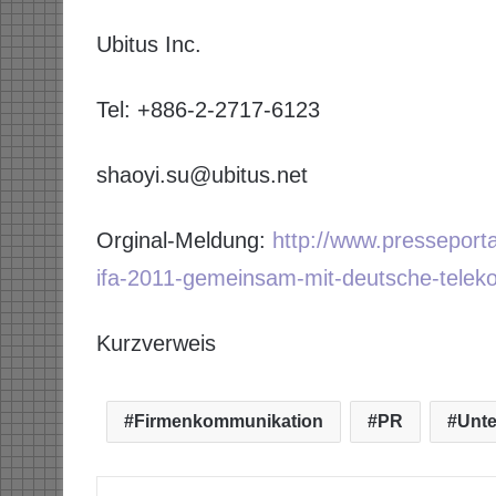
Ubitus Inc.
Tel: +886-2-2717-6123
shaoyi.su@ubitus.net
Orginal-Meldung:
http://www.presseporta
ifa-2011-gemeinsam-mit-deutsche-teleko
Kurzverweis
Firmenkommunikation
PR
Unt