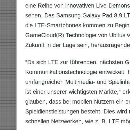
eine Reihe von innovativen Live-Demon
sehen. Das Samsung Galaxy Pad 8.9 LTE
die LTE-Smartphones kommen zu Beginn 
GameCloud(R) Technologie von Ubitus w
Zukunft in der Lage sein, herausragende
“Da sich LTE zur führenden, nächsten G
Kommunikationstechnologie entwickelt, h
umfangreichen Multimedia- und Spielinha
ist einer unserer wichtigsten Märkte,” e
glauben, dass bei mobilen Nutzern ein e
Spieldienstleistungen besteht. Dies wird
schnellen Netzwerken, wie z. B. LTE mög