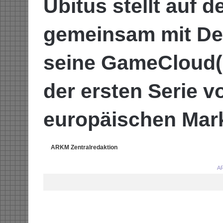
Ubitus stellt auf d
gemeinsam mit De
seine GameCloud(
der ersten Serie 
europäischen Mark
ARKM Zentralredaktion
AR