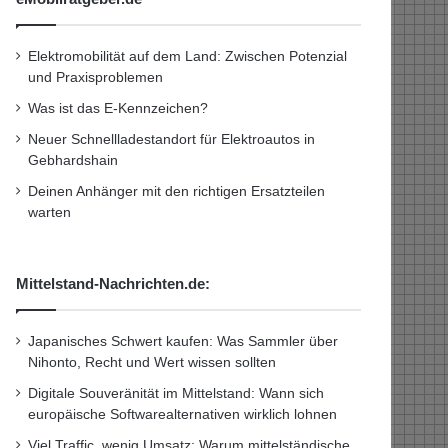
Elektromobilität auf dem Land: Zwischen Potenzial
und Praxisproblemen
Was ist das E-Kennzeichen?
Neuer Schnellladestandort für Elektroautos in
Gebhardshain
Deinen Anhänger mit den richtigen Ersatzteilen
warten
Mittelstand-Nachrichten.de:
Japanisches Schwert kaufen: Was Sammler über
Nihonto, Recht und Wert wissen sollten
Digitale Souveränität im Mittelstand: Wann sich
europäische Softwarealternativen wirklich lohnen
Viel Traffic, wenig Umsatz: Warum mittelständische