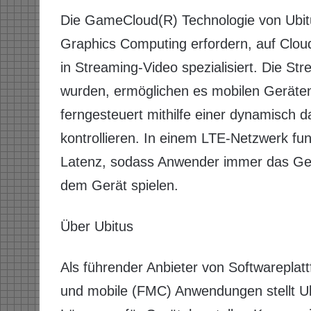
Die GameCloud(R) Technologie von Ubitus
Graphics Computing erfordern, auf Clou
in Streaming-Video spezialisiert. Die St
wurden, ermöglichen es mobilen Geräten m
ferngesteuert mithilfe einer dynamisch 
kontrollieren. In einem LTE-Netzwerk fu
Latenz, sodass Anwender immer das Gefü
dem Gerät spielen.
Über Ubitus
Als führender Anbieter von Softwareplat
und mobile (FMC) Anwendungen stellt Ub