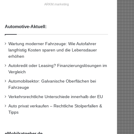
ARKM.marketing
Automotive-Aktuell:
Wartung moderner Fahrzeuge: Wie Autofahrer
langfristig Kosten sparen und die Lebensdauer
erhöhen
Autokredit oder Leasing? Finanzierungslösungen im
Vergleich
Automobilsektor: Galvanische Oberflächen bei
Fahrzeuge
Verkehrsrechtliche Unterschiede innerhalb der EU
Auto privat verkaufen – Rechtliche Stolperfallen &
Tipps
eMobilratgeber.de