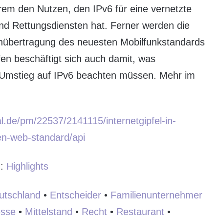
erem den Nutzen, den IPv6 für eine vernetzte
nd Rettungsdiensten hat. Ferner werden die
enübertragung des neuesten Mobilfunkstandards
en beschäftigt sich auch damit, was
Umstieg auf IPv6 beachten müssen. Mehr im
l.de/pm/22537/2141115/internetgipfel-in-
n-web-standard/api
:
:
Highlights
utschland
•
Entscheider
•
Familienunternehmer
sse
•
Mittelstand
•
Recht
•
Restaurant
•