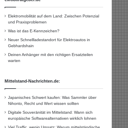
Elektromobilität auf dem Land: Zwischen Potenzial
und Praxisproblemen
Was ist das E-Kennzeichen?
Neuer Schnellladestandort für Elektroautos in
Gebhardshain
Deinen Anhänger mit den richtigen Ersatzteilen
warten
Mittelstand-Nachrichten.de:
Japanisches Schwert kaufen: Was Sammler über
Nihonto, Recht und Wert wissen sollten
Digitale Souveränität im Mittelstand: Wann sich
europäische Softwarealternativen wirklich lohnen
Viel Traffic, wenig Umsatz: Warum mittelständische