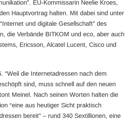
munikation”. EU-Kommissarin Neelie Kroes,
 den Hauptvortrag halten. Mit dabei sind unter
nternet und digitale Gesellschaft” des
en, die Verbände BITKOM und eco, aber auch
ems, Ericsson, Alcatel Lucent, Cisco und
n 6. “Weil die Internetadressen nach dem
eschöpft sind, muss schnell auf den neuen
ont Meinel. Nach seinen Worten halten die
n “eine aus heutiger Sicht praktisch
essen bereit” – rund 340 Sextillionen, eine