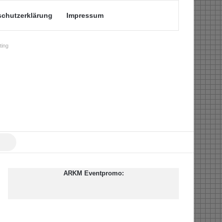
schutzerklärung
Impressum
ing
Suche
nach
ARKM Eventpromo: