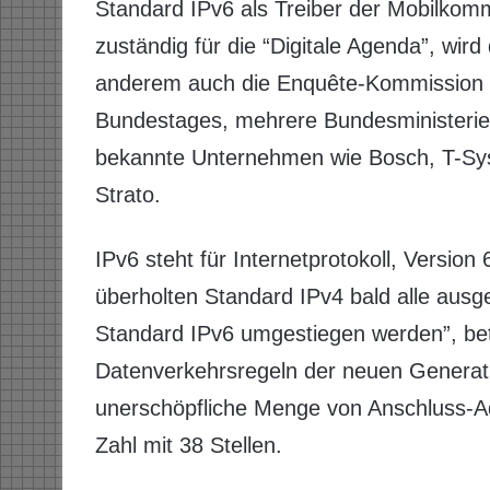
Standard IPv6 als Treiber der Mobilkom
zuständig für die “Digitale Agenda”, wird
anderem auch die Enquête-Kommission “I
Bundestages, mehrere Bundesministeri
bekannte Unternehmen wie Bosch, T-Syst
Strato.
IPv6 steht für Internetprotokoll, Versio
überholten Standard IPv4 bald alle ausg
Standard IPv6 umgestiegen werden”, bet
Datenverkehrsregeln der neuen Generatio
unerschöpfliche Menge von Anschluss-Adr
Zahl mit 38 Stellen.