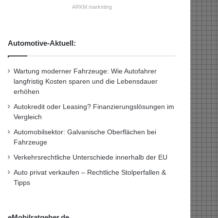
ARKM.marketing
Automotive-Aktuell:
Wartung moderner Fahrzeuge: Wie Autofahrer
langfristig Kosten sparen und die Lebensdauer
erhöhen
Autokredit oder Leasing? Finanzierungslösungen im
Vergleich
Automobilsektor: Galvanische Oberflächen bei
Fahrzeuge
Verkehrsrechtliche Unterschiede innerhalb der EU
Auto privat verkaufen – Rechtliche Stolperfallen &
Tipps
eMobilratgeber.de