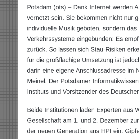
Potsdam (ots) – Dank Internet werden A
vernetzt sein. Sie bekommen nicht nur
individuelle Musik geboten, sondern das F
Verkehrssysteme eingebunden: Es empfä
zurück. So lassen sich Stau-Risiken er
für die großflächige Umsetzung ist jedo
darin eine eigene Anschlussadresse im N
Meinel. Der Potsdamer Informatikwissensc
Instituts und Vorsitzender des Deutsche
Beide Institutionen laden Experten aus W
Gesellschaft am 1. und 2. Dezember zum 
der neuen Generation ans HPI ein. Gipfe