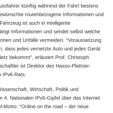
utofahrer künftig während der Fahrt bestens
 gewünschte routenbezogene Informationen und
ahrzeug ist auch in intelligente
ngt Informationen und sendet selbst welche
kennen und Unfälle vermeiden. “Voraussetzung
ch, dass jedes vernetzte Auto und jedes Gerät
etz bekommt”, erläutert Prof. Christoph
haftler ist Direktor des Hasso-Plattner-
n IPv6-Rats.
issenschaft, Wirtschaft, Politik und
4. Nationalen IPv6-Gipfel über das Internet
l-Motto: “Online on the road – der neue