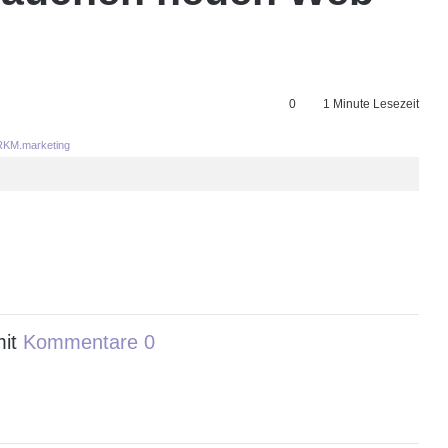
0
1 Minute Lesezeit
KM.marketing
mit
Kommentare 0