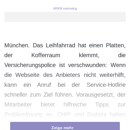
ARKM.marketing
München. Das Leihfahrrad hat einen Platten,
der Kofferraum klemmt, die
Versicherungspolice ist verschwunden: Wenn
die Webseite des Anbieters nicht weiterhilft,
kann ein Anruf bei der Service-Hotline
schneller zum Ziel führen. Vorausgesetzt, der
Mitarbeiter bietet hilfreiche Tipps zur
Problemlösung an. CHIP und Statista haben
den großen Hotline-Test gemacht. Mehr als
Zeige mehr