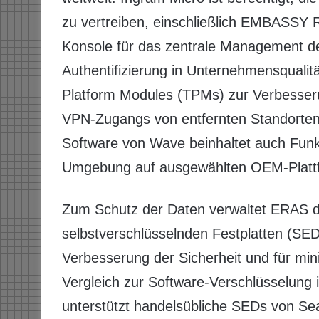
zu vertreiben, einschließlich EMBASSY 
Konsole für das zentrale Management de
Authentifizierung in Unternehmensqualit
Platform Modules (TPMs) zur Verbesseru
VPN-Zugangs von entfernten Standorten
Software von Wave beinhaltet auch Fun
Umgebung auf ausgewählten OEM-Platt
Zum Schutz der Daten verwaltet ERAS d
selbstverschlüsselnden Festplatten (SED
Verbesserung der Sicherheit und für min
Vergleich zur Software-Verschlüsselung in
unterstützt handelsübliche SEDs von Sea