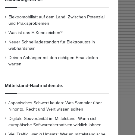
Elektromobilität auf dem Land: Zwischen Potenzial
und Praxisproblemen
Was ist das E-Kennzeichen?
Neuer Schnellladestandort für Elektroautos in
Gebhardshain
Deinen Anhänger mit den richtigen Ersatzteilen
warten
Mittelstand-Nachrichten.de:
Japanisches Schwert kaufen: Was Sammler über
Nihonto, Recht und Wert wissen sollten
Digitale Souveränität im Mittelstand: Wann sich
europäische Softwarealternativen wirklich lohnen
Viel Traffic, wenig Umsatz: Warum mittelständische