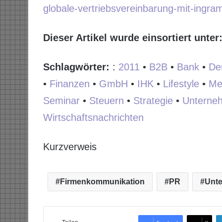
globale-vertriebsvereinbarung-mit-ingr
Dieser Artikel wurde einsortiert unter
Schlagwörter:
:
2011
•
B2B
•
Bank
•
De
•
Finanzen
•
GmbH
•
IHK
•
Lifestyle
•
Me
Seminar
•
Steuern
•
Strategie
•
Unterne
Wirtschaftsnachrichten
Kurzverweis
Firmenkommunikation
PR
Unt