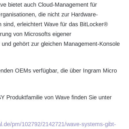
ve bietet auch Cloud-Management für
rganisationen, die nicht zur Hardware-
sind, erleichtert Wave für das BitLocker®
rung von Microsofts eigener
7 und gehört zur gleichen Management-Konsole
enden OEMs verfügbar, die über Ingram Micro
 Produktfamilie von Wave finden Sie unter
al.de/pm/102792/2142721/wave-systems-gibt-