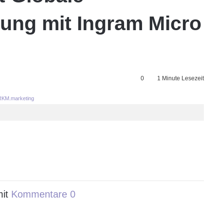
rung mit Ingram Micro
0
1 Minute Lesezeit
KM.marketing
mit
Kommentare 0