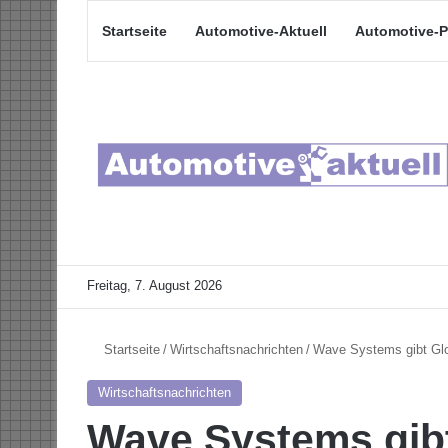
Startseite
Automotive-Aktuell
Automotive-P
Freitag, 7. August 2026
Startseite
/
Wirtschaftsnachrichten
/
Wave Systems gibt Glo
Wirtschaftsnachrichten
Wave Systems gib