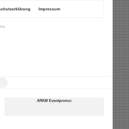
schutzerklärung
Impressum
ing
Suche
nach
ARKM Eventpromo: