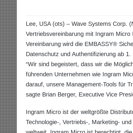
Lee, USA (ots) – Wave Systems Corp. (
Vertriebsvereinbarung mit Ingram Micro
Vereinbarung wird die EMBASSY® Sicher
Datenschutz und Authentifizierung ab 1.
“Wir sind begeistert, dass wir die Mögli
führenden Unternehmen wie Ingram Mic
darauf, unsere Management-Tools für Tru
sagte Brian Berger, Executive Vice Pres
Ingram Micro ist der weltgrößte Distribu
Technologie-, Vertriebs-, Marketing- un
weltweit. Ingram Micro ist berechtigt