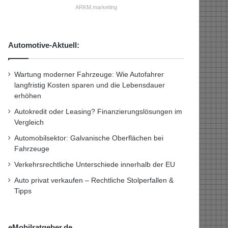
ARKM.marketing
Automotive-Aktuell:
Wartung moderner Fahrzeuge: Wie Autofahrer
langfristig Kosten sparen und die Lebensdauer
erhöhen
Autokredit oder Leasing? Finanzierungslösungen im
Vergleich
Automobilsektor: Galvanische Oberflächen bei
Fahrzeuge
Verkehrsrechtliche Unterschiede innerhalb der EU
Auto privat verkaufen – Rechtliche Stolperfallen &
Tipps
eMobilratgeber.de