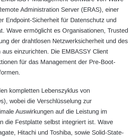
Remote Administration Server (ERAS), einer
r Endpoint-Sicherheit für Datenschutz und
ät. Wave ermöglicht es Organisationen, Trusted
ng der drahtlosen Netzwerksicherheit und des
 aus einzurichten. Die EMBASSY Client
ktionen für das Management der Pre-Boot-
formen.
en kompletten Lebenszyklus von
s), wobei die Verschlüsselung zur
imale Auswirkungen auf die Leistung im
 die Festplatte selbst integriert ist. Wave
gate, Hitachi und Toshiba, sowie Solid-State-