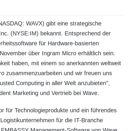
NASDAQ: WAVX) gibt eine strategische
 Inc. (NYSE:IM) bekannt. Entsprechend der
heitssoftware für Hardware-basierten
 November über Ingram Micro erhältlich sein.
chkeit haben, mit einem so anerkannten weltweit
ro zusammenzuarbeiten und wir freuen uns
sted Computing in aller Welt anzubieten”,
ident Marketing und Vertrieb bei Wave.
tor für Technologieprodukte und ein führendes
d Logistikunternehmen für die IT-Branche
, die EMBASSY Management-Software von Wave