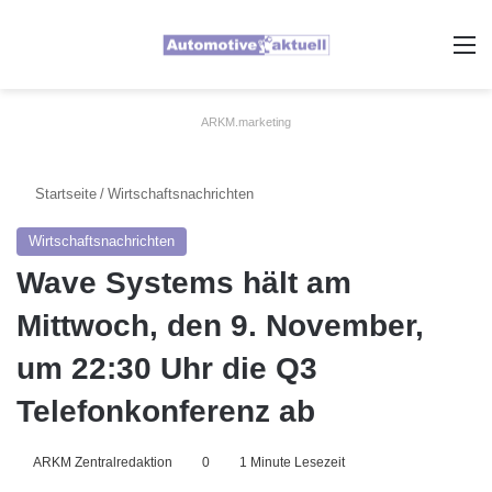
A
ARKM.marketing
Startseite
/
Wirtschaftsnachrichten
Wirtschaftsnachrichten
Wave Systems hält am
Mittwoch, den 9. November,
um 22:30 Uhr die Q3
Telefonkonferenz ab
ARKM Zentralredaktion
0
1 Minute Lesezeit