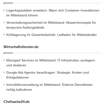
http://www.presseportal.de/pm/102792/214162
Lagerkapazitäten erweitern: Wann sich Container-Investitionen
9/wave-systems-haelt-am-mittwoch-den-9-
im Mittelstand lohnen
november-um-22-30-uhr-die-q3-
Veranstaltungssicherheit im Mittelstand: Absperrkonzepte für
temporäre Außengelände
telefonkonferenz-ab/api
Kühllagerung im Gewerbebetrieb: Leitfaden für Mittelständler
Dieser Artikel wurde einsortiert unter:
:
Wirtschaftsfenster.de
Highlights
Managed Services im Mittelstand: IT-Infrastruktur auslagern
und skalieren
Schlagwörter:
:
2011
•
B2B
•
Bank
•
Google Ads Agentur beauftragen: Strategie, Kosten und
Deutschland
•
Entscheider
•
Erfolgsfaktoren
Familienunternehmer
•
Finanzen
•
GmbH
•
IHK
Immobilienverwaltung im Mittelstand: Externe Dienstleister
•
Lifestyle
•
Messe
•
Mittelstand
•
Recht
•
richtig kalkulieren
Restaurant
•
Seminar
•
Steuern
•
Strategie
•
Chefsache24.de