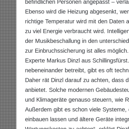
befindlichen Personen angepasst – verla
Ebenso wird die Heizung abgesenkt, wen
richtige Temperatur wird mit den Daten a
zu viel Energie verbraucht wird. Intelli
der Musikbeschallung in den unterschied
zur Einbruchssicherung ist alles möglich.
Experte Markus Dinzl aus Schillingsfürs
nebeneinander betreibt, gibt es oft tec
Daher rät Dinzl darauf zu achten, dass
anbietet. Solche modernen Gebäudeste
und Klimageräte genauso steuern, wie R
Außerdem gibt es schon viele Systeme, 
einbauen lassen und ältere Geräte integri