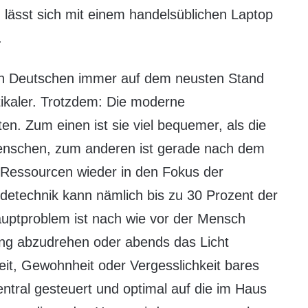
lässt sich mit einem handelsüblichen Laptop
.
len Deutschen immer auf dem neusten Stand
tikaler. Trotzdem: Die moderne
n. Zum einen ist sie viel bequemer, als die
 Menschen, zum anderen ist gerade nach dem
Ressourcen wieder in den Fokus der
etechnik kann nämlich bis zu 30 Prozent der
uptproblem ist nach wie vor der Mensch
zung abzudrehen oder abends das Licht
it, Gewohnheit oder Vergesslichkeit bares
tral gesteuert und optimal auf die im Haus