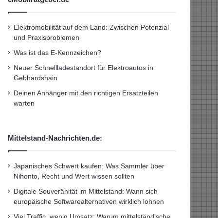
Elektromobilität auf dem Land: Zwischen Potenzial
und Praxisproblemen
Was ist das E-Kennzeichen?
Neuer Schnellladestandort für Elektroautos in
Gebhardshain
Deinen Anhänger mit den richtigen Ersatzteilen
warten
Mittelstand-Nachrichten.de:
Japanisches Schwert kaufen: Was Sammler über
Nihonto, Recht und Wert wissen sollten
Digitale Souveränität im Mittelstand: Wann sich
europäische Softwarealternativen wirklich lohnen
Viel Traffic, wenig Umsatz: Warum mittelständische