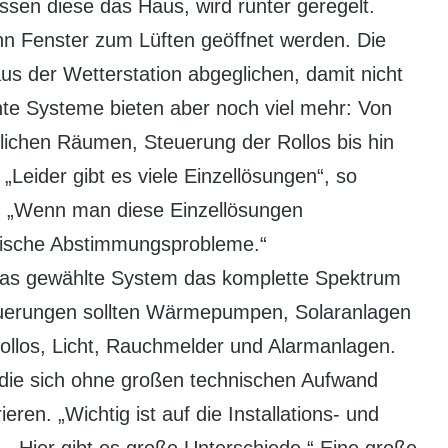
ssen diese das Haus, wird runter geregelt.
n Fenster zum Lüften geöffnet werden. Die
us der Wetterstation abgeglichen, damit nicht
gente Systeme bieten aber noch viel mehr: Von
lichen Räumen, Steuerung der Rollos bis hin
 „Leider gibt es viele Einzellösungen“, so
t. „Wenn man diese Einzellösungen
hnische Abstimmungsprobleme.“
 das gewählte System das komplette Spektrum
uerungen sollten Wärmepumpen, Solaranlagen
ollos, Licht, Rauchmelder und Alarmanlagen.
die sich ohne großen technischen Aufwand
eren. „Wichtig ist auf die Installations- und