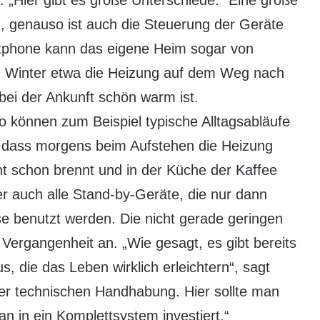
. „Hier gibt es große Unterschiede.“ Eine große
, genauso ist auch die Steuerung der Geräte
rtphone kann das eigene Heim sogar von
m Winter etwa die Heizung auf dem Weg nach
bei der Ankunft schön warm ist.
o können zum Beispiel typische Alltagsabläufe
, dass morgens beim Aufstehen die Heizung
t schon brennt und in der Küche der Kaffee
er auch alle Stand-by-Geräte, die nur dann
 benutzt werden. Die nicht gerade geringen
ergangenheit an. „Wie gesagt, es gibt bereits
 die das Leben wirklich erleichtern“, sagt
 der technischen Handhabung. Hier sollte man
n in ein Komplettsystem investiert.“