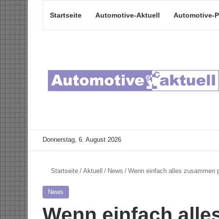
Startseite
Automotive-Aktuell
Automotive-P
Donnerstag, 6. August 2026
Startseite
/
Aktuell
/
News
/
Wenn einfach alles zusammen 
News
Wenn einfach all