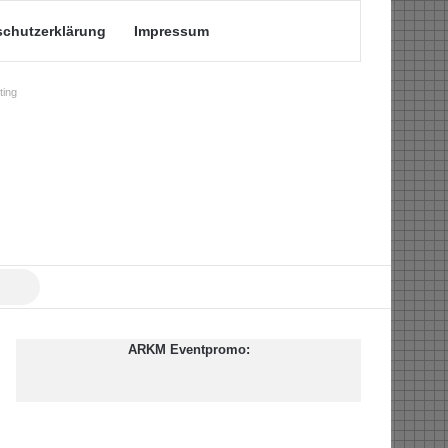
schutzerklärung
Impressum
ing
Suche
nach
ARKM Eventpromo: