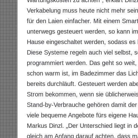
Wartungskosten zu achten“, erklärt Dinzl
Verkabelung muss heute nicht mehr sein
für den Laien einfacher. Mit einem Sma
unterwegs gesteuert werden, so kann i
Hause eingeschaltet werden, sodass es 
Diese Systeme regeln auch viel selbst, s
programmiert werden. Das geht so weit
schon warm ist, im Badezimmer das Lich
bereits durchläuft. Gesteuert werden ab
Strom bekommen, wenn sie üblicherweise
Stand-by-Verbrauche gehören damit der V
viele bequeme Angebote fürs eigene Haus,
Markus Dinzl. „Der Unterschied liegt in
gleich am Anfang darauf achten, dass ma