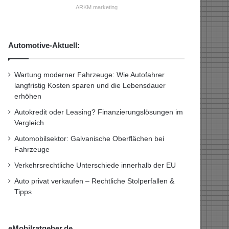
ARKM.marketing
Automotive-Aktuell:
Wartung moderner Fahrzeuge: Wie Autofahrer
langfristig Kosten sparen und die Lebensdauer
erhöhen
Autokredit oder Leasing? Finanzierungslösungen im
Vergleich
Automobilsektor: Galvanische Oberflächen bei
Fahrzeuge
Verkehrsrechtliche Unterschiede innerhalb der EU
Auto privat verkaufen – Rechtliche Stolperfallen &
Tipps
eMobilratgeber.de