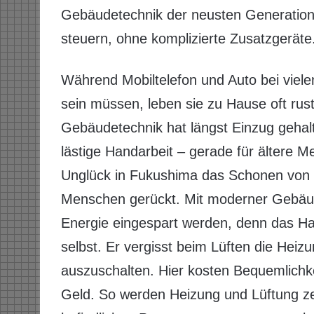
Gebäudetechnik der neusten Generation 
steuern, ohne komplizierte Zusatzgeräte
Während Mobiltelefon und Auto bei vie
sein müssen, leben sie zu Hause oft rus
Gebäudetechnik hat längst Einzug gehalte
lästige Handarbeit – gerade für ältere
Unglück in Fukushima das Schonen von 
Menschen gerückt. Mit moderner Gebäud
Energie eingespart werden, denn das Ha
selbst. Er vergisst beim Lüften die Hei
auszuschalten. Hier kosten Bequemlichke
Geld. So werden Heizung und Lüftung zen