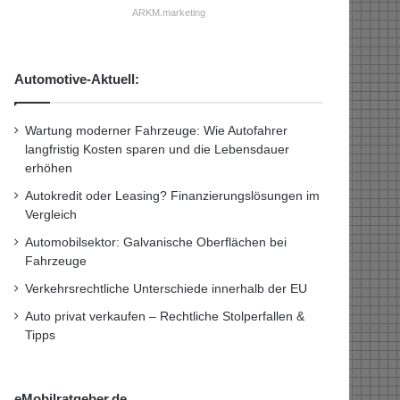
ARKM.marketing
Automotive-Aktuell:
Wartung moderner Fahrzeuge: Wie Autofahrer
langfristig Kosten sparen und die Lebensdauer
erhöhen
Autokredit oder Leasing? Finanzierungslösungen im
Vergleich
Automobilsektor: Galvanische Oberflächen bei
Fahrzeuge
Verkehrsrechtliche Unterschiede innerhalb der EU
Auto privat verkaufen – Rechtliche Stolperfallen &
Tipps
eMobilratgeber.de