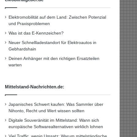
Elektromobilität auf dem Land: Zwischen Potenzial
und Praxisproblemen
Was ist das E-Kennzeichen?
Neuer Schnellladestandort für Elektroautos in
Gebhardshain
Deinen Anhänger mit den richtigen Ersatzteilen
warten
Mittelstand-Nachrichten.de:
Japanisches Schwert kaufen: Was Sammler über
Nihonto, Recht und Wert wissen sollten
Digitale Souveränität im Mittelstand: Wann sich
europäische Softwarealternativen wirklich lohnen
Viel Traffic, wenig Umsatz: Warum mittelständische