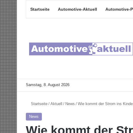
Startseite
Automotive-Aktuell
Automotive-P
Samstag, 8. August 2026
Startseite
/
Aktuell
/
News
/
Wie kommt der Strom ins Kinder
News
Wie kommt der St