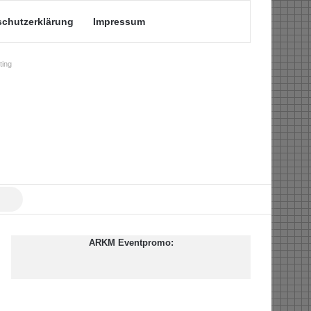
schutzerklärung
Impressum
ing
Suche
nach
ARKM Eventpromo: