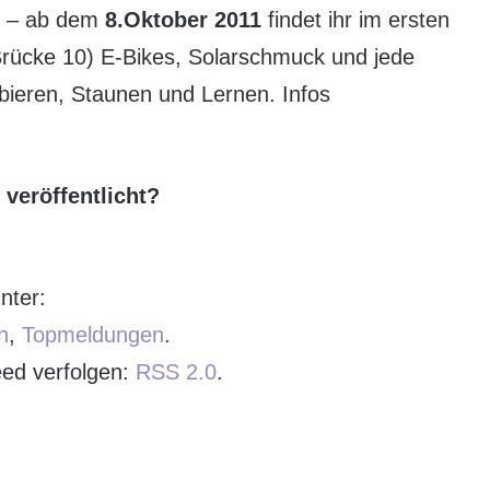
an – ab dem
8.Oktober 2011
findet ihr im ersten
Brücke 10) E-Bikes, Solarschmuck und jede
ieren, Staunen und Lernen. Infos
veröffentlicht?
nter:
n
,
Topmeldungen
.
ed verfolgen:
RSS 2.0
.