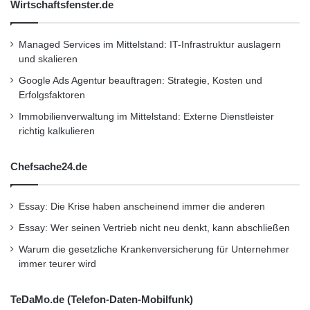
Wirtschaftsfenster.de
Kurzverweis
Managed Services im Mittelstand: IT-Infrastruktur auslagern
und skalieren
Google Ads Agentur beauftragen: Strategie, Kosten und
Firmenkommunikation
PR
Erfolgsfaktoren
Unternehmensmeldungen
Immobilienverwaltung im Mittelstand: Externe Dienstleister
richtig kalkulieren
Wirtschaftsnachrichten
Chefsache24.de
Essay: Die Krise haben anscheinend immer die anderen
Essay: Wer seinen Vertrieb nicht neu denkt, kann abschließen
Warum die gesetzliche Krankenversicherung für Unternehmer
immer teurer wird
TeDaMo.de (Telefon-Daten-Mobilfunk)