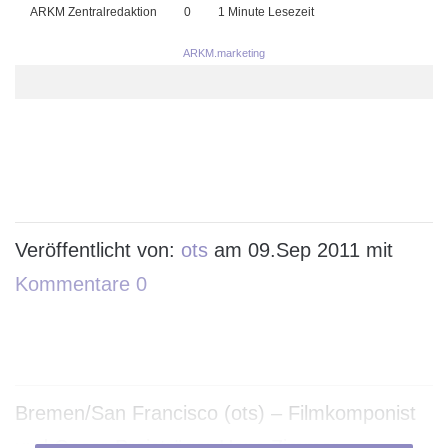
ARKM Zentralredaktion
0
1 Minute Lesezeit
ARKM.marketing
Veröffentlicht von:
ots
am 09.Sep 2011 mit
Kommentare 0
Bremen/San Francisco (ots) – Filmkomponist
und Oscar-Preisträger Hans Zimmer