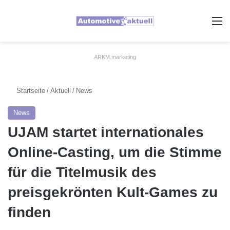
A
ARKM.marketing
Startseite
/
Aktuell
/
News
News
UJAM startet internationales
Online-Casting, um die Stimme
für die Titelmusik des
preisgekrönten Kult-Games zu
finden