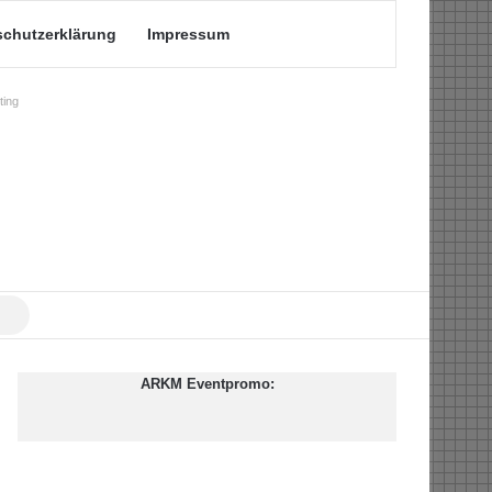
schutzerklärung
Impressum
ing
Suche
nach
ARKM Eventpromo: