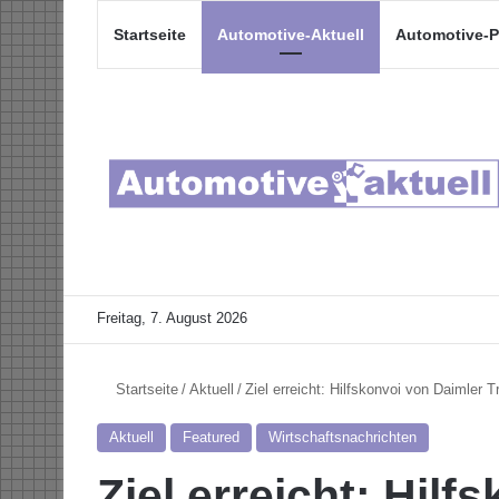
Startseite
Automotive-Aktuell
Automotive-P
Freitag, 7. August 2026
Startseite
/
Aktuell
/
Ziel erreicht: Hilfskonvoi von Daimler Tr
Aktuell
Featured
Wirtschaftsnachrichten
Ziel erreicht: Hil