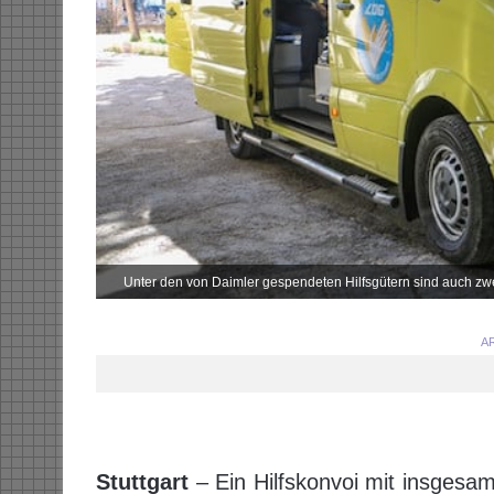
Unter den von Daimler gespendeten Hilfsgütern sind auch zw
AR
Stuttgart
– Ein Hilfskonvoi mit insgesa