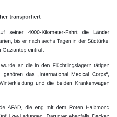
her transportiert
auf seiner 4000-Kilometer-Fahrt die Länder
rien, bis er nach sechs Tagen in der Südtürkei
 Gaziantep eintraf.
wurde an die in den Flüchtlingslagern tätigen
u gehören das „International Medical Corps“,
interkleidung und die beiden Krankenwagen
örde AFAD, die eng mit dem Roten Halbmond
 fünf Lkw-Ladungen. Darunter ebenfalls Decken