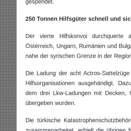
gespendet.
250 Tonnen Hilfsgüter schnell und sic
Der vierte Hilfskonvoi durchquerte 
Österreich, Ungarn, Rumänien und Bulga
nahe der syrischen Grenze in der Region
Die Ladung der acht Actros-Sattelzüge 
Hilfsorganisationen ausgehändigt. Daz
dem drei Lkw-Ladungen mit Decken, W
übergeben wurden.
Die türkische Katastrophenschutzbeh
zusammenarbeitet, erhielt die übrigen