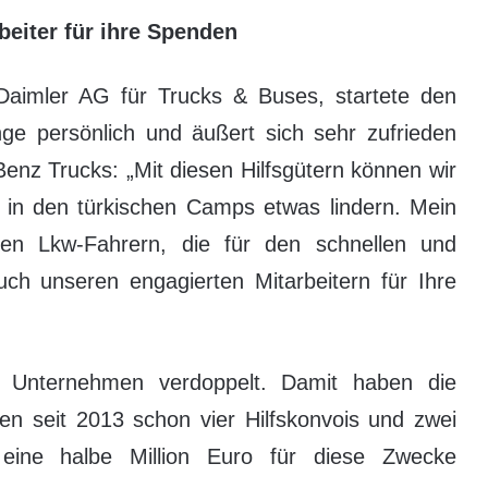
beiter für ihre Spenden
Daimler AG für Trucks & Buses, startete den
linge persönlich und äußert sich sehr zufrieden
enz Trucks: „Mit diesen Hilfsgütern können wir
e in den türkischen Camps etwas lindern. Mein
den Lkw-Fahrern, die für den schnellen und
uch unseren engagierten Mitarbeitern für Ihre
r Unternehmen verdoppelt. Damit haben die
en seit 2013 schon vier Hilfskonvois und zwei
t eine halbe Million Euro für diese Zwecke