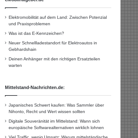
Elektromobilität auf dem Land: Zwischen Potenzial
und Praxisproblemen
Was ist das E-Kennzeichen?
Neuer Schnellladestandort für Elektroautos in
Gebhardshain
Deinen Anhänger mit den richtigen Ersatzteilen
warten
Mittelstand-Nachrichten.de:
Japanisches Schwert kaufen: Was Sammler über
Nihonto, Recht und Wert wissen sollten
Digitale Souveränität im Mittelstand: Wann sich
europäische Softwarealternativen wirklich lohnen
Viel Traffic, wenig Umsatz: Warum mittelständische