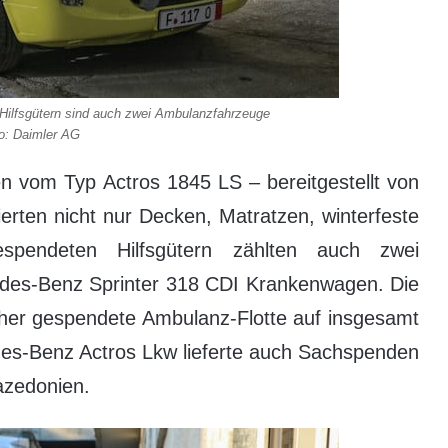
Hilfsgütern sind auch zwei Ambulanzfahrzeuge
o: Daimler AG
 vom Typ Actros 1845 LS – bereitgestellt von
rten nicht nur Decken, Matratzen, winterfeste
pendeten Hilfsgütern zählten auch zwei
des-Benz Sprinter 318 CDI Krankenwagen. Die
sher gespendete Ambulanz-Flotte auf insgesamt
es-Benz Actros Lkw lieferte auch Sachspenden
azedonien.