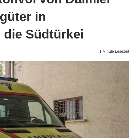
güter in
n die Südtürkei
1 Minute Lesezeit