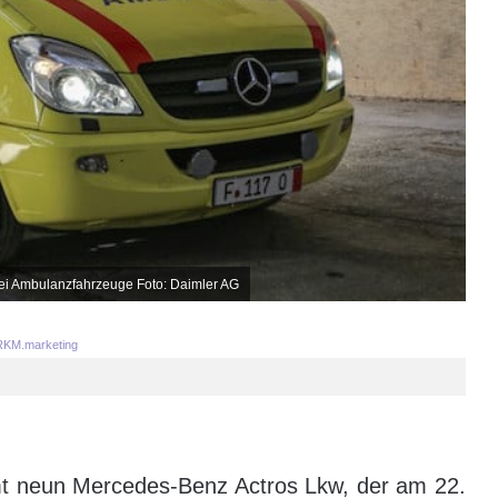
ei Ambulanzfahrzeuge Foto: Daimler AG
KM.marketing
mt neun Mercedes-Benz Actros Lkw, der am 22.