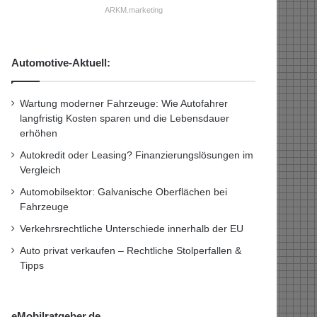
ARKM.marketing
Automotive-Aktuell:
Wartung moderner Fahrzeuge: Wie Autofahrer
langfristig Kosten sparen und die Lebensdauer
erhöhen
Autokredit oder Leasing? Finanzierungslösungen im
Vergleich
Automobilsektor: Galvanische Oberflächen bei
Fahrzeuge
Verkehrsrechtliche Unterschiede innerhalb der EU
Auto privat verkaufen – Rechtliche Stolperfallen &
Tipps
eMobilratgeber.de