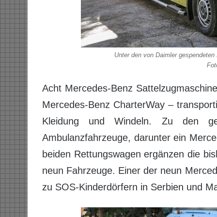
Unter den von Daimler gespendeten 
Fot
Acht Mercedes-Benz Sattelzugmaschinen
Mercedes-Benz CharterWay – transportie
Kleidung und Windeln. Zu den ges
Ambulanzfahrzeuge, darunter ein Merce
beiden Rettungs­­wagen ergänzen die bi
neun Fahrzeuge. Einer der neun Merced
zu SOS-Kinderdörfern in Serbien und M