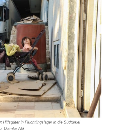
 Hilfsgüter in Flüchtlingslager in die Südtürkei
o: Daimler AG