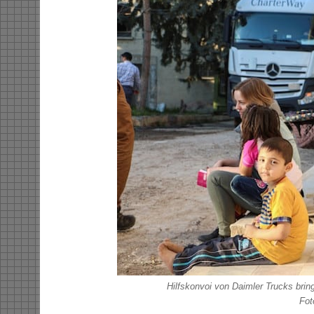
Hilfskonvoi von Daimler Trucks bringt
Fot