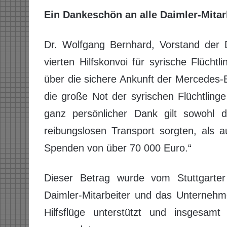
Ein Dankeschön an alle Daimler-Mitar
Dr. Wolfgang Bernhard, Vorstand der 
vierten Hilfskonvoi für syrische Flücht
über die sichere Ankunft der Mercedes-B
die große Not der syrischen Flüchtling
ganz persönlicher Dank gilt sowohl 
reibungslosen Transport sorgten, als a
Spenden von über 70 000 Euro.“
Dieser Betrag wurde vom Stuttgarte
Daimler-Mitarbeiter und das Unternehm
Hilfsflüge unterstützt und insgesam