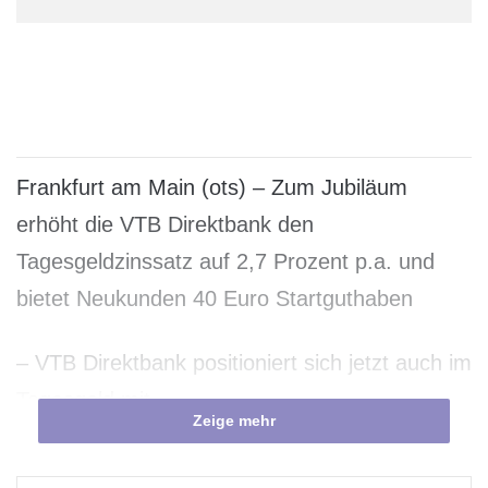
Frankfurt am Main (ots) – Zum Jubiläum
erhöht die VTB Direktbank den
Tagesgeldzinssatz auf 2,7 Prozent p.a. und
bietet Neukunden 40 Euro Startguthaben
– VTB Direktbank positioniert sich jetzt auch im
Tagesgeld mit
Zeige mehr
einer attraktiven Kondition