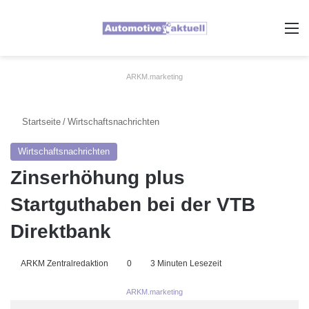
A
ARKM.marketing
Startseite
/
Wirtschaftsnachrichten
Wirtschaftsnachrichten
Zinserhöhung plus
Startguthaben bei der VTB
Direktbank
ARKM Zentralredaktion
0
3 Minuten Lesezeit
ARKM.marketing