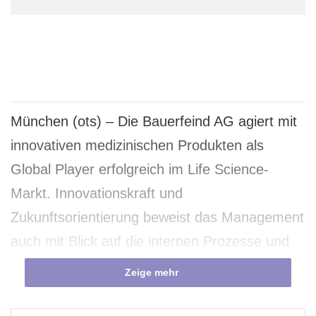
München (ots) – Die Bauerfeind AG agiert mit
innovativen medizinischen Produkten als
Global Player erfolgreich im Life Science-
Markt. Innovationskraft und
Zukunftsorientierung beweist das Management
auch mit Blick auf die internen Prozesse und
unterstützende IT. Es entwickelte gemeinsam
Zeige mehr
mit der Management- und IT-Beratung
Q_PERIOR AG eine belastbare Vision für ein