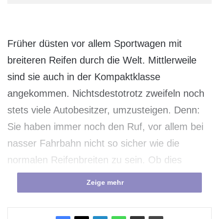
Früher düsten vor allem Sportwagen mit
breiteren Reifen durch die Welt. Mittlerweile
sind sie auch in der Kompaktklasse
angekommen. Nichtsdestotrotz zweifeln noch
stets viele Autobesitzer, umzusteigen. Denn:
Sie haben immer noch den Ruf, vor allem bei
nasser Fahrbahn nicht so sicher wie die
normalen Reifenbreiten zu sein. Ob dies
wirklich immer noch so ist, hat die Gesellschaft
Zeige mehr
für Technische Überwachung (GTÜ)
gemeinsam mit dem Auto Club Europa (ACE)