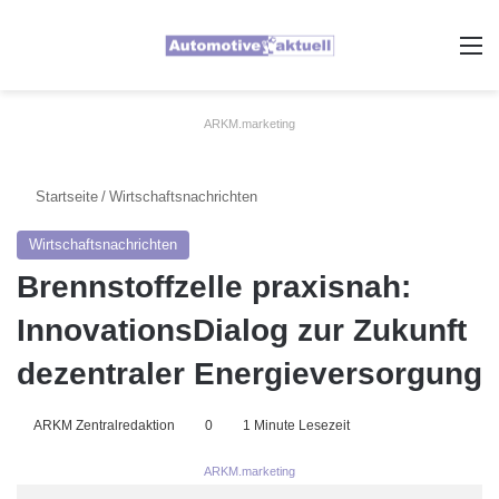
A
ARKM.marketing
Startseite
/
Wirtschaftsnachrichten
Wirtschaftsnachrichten
Brennstoffzelle praxisnah:
InnovationsDialog zur Zukunft
dezentraler Energieversorgung
ARKM Zentralredaktion
0
1 Minute Lesezeit
ARKM.marketing