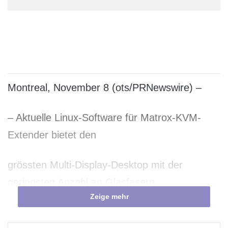
Montreal, November 8 (ots/PRNewswire) –
– Aktuelle Linux-Software für Matrox-KVM-
Extender bietet den
grössten Multi-Display-Desktop mit der
geringsten Anzahl an Glasfasern
Zeige mehr
Matrox Graphics gibt bekannt, dass die