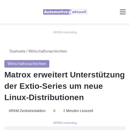
A
ARKM.marketing
Startseite
/
Wirtschaftsnachrichten
Wirtschaftsnachrichten
Matrox erweitert Unterstützung
der Extio-Series um neue
Linux-Distributionen
ARKM Zentralredaktion
0
2 Minuten Lesezeit
ARKM.marketing