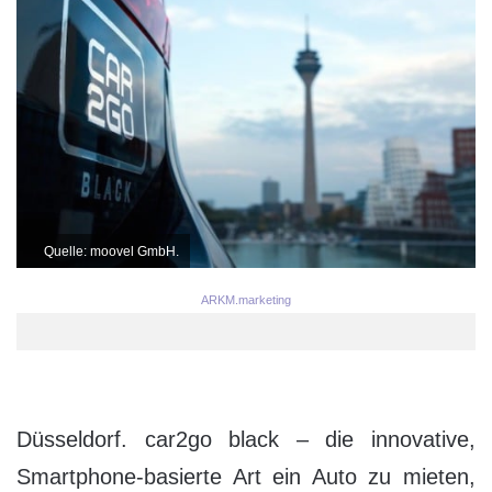
Quelle: moovel GmbH.
ARKM.marketing
Düsseldorf. car2go black – die innovative,
Smartphone-basierte Art ein Auto zu mieten,