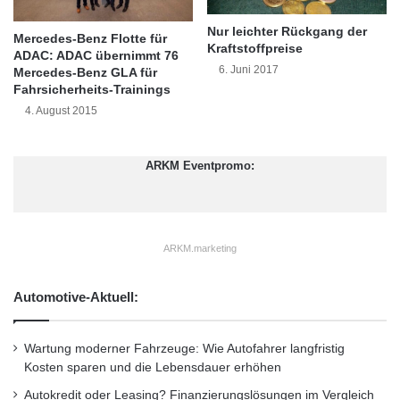
t
Klasse Fahrzeuge ergänzen die 600 weiß-
m
Nur leichter Rückgang der
Mercedes-Benz Flotte für
u
Kraftstoffpreise
blauen car2go smart fortwo im
ADAC: ADAC übernimmt 76
n
6. Juni 2017
Mercedes-Benz GLA für
d
Geschäftsgebiet „Rheinland“ perfekt.
Fahrsicherheits-Trainings
4. August 2015
Zunächst können die Fahrzeuge am
Düsseldorfer Hauptbahnhof am Konrad
ARKM Eventpromo:
Adenauer Platz sowie im Kaufhof am
Wehrhahn (Q-Park) angemietet und wieder
ARKM.marketing
abgestellt werden. car2go black wird zeitnah
auch am Düsseldorf Airport – Deutschlands
Automotive-Aktuell:
drittgrößtem Flughafen verfügbar sein.
Wartung moderner Fahrzeuge: Wie Autofahrer langfristig
Kosten sparen und die Lebensdauer erhöhen
An den gekennzeichneten car2go black
Autokredit oder Leasing? Finanzierungslösungen im Vergleich