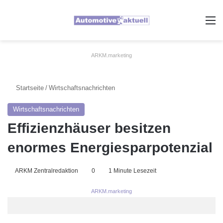
A
ARKM.marketing
Startseite
/
Wirtschaftsnachrichten
Wirtschaftsnachrichten
Effizienzhäuser besitzen
enormes Energiesparpotenzial
ARKM Zentralredaktion
0
1 Minute Lesezeit
ARKM.marketing