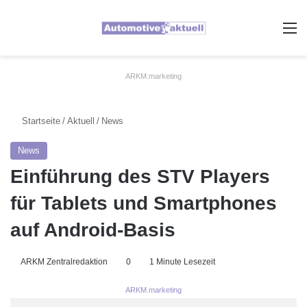
A
ARKM.marketing
Startseite
/
Aktuell
/
News
News
Einführung des STV Players
für Tablets und Smartphones
auf Android-Basis
ARKM Zentralredaktion
0
1 Minute Lesezeit
ARKM.marketing