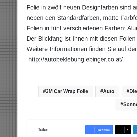
Folie in zwölf neuen Designfarben sind 
neben den Standardfarben, matte Farbfo
Folien in fünf verschiedenen Farben: Alu
Der Blickfang ist Ihnen mit diesen Folien 
Weitere Informationen finden Sie auf d
http://autobeklebung.ebinger.co.at/
3M Car Wrap Folie
Auto
Die
Sonne
Teilen
Facebook
X