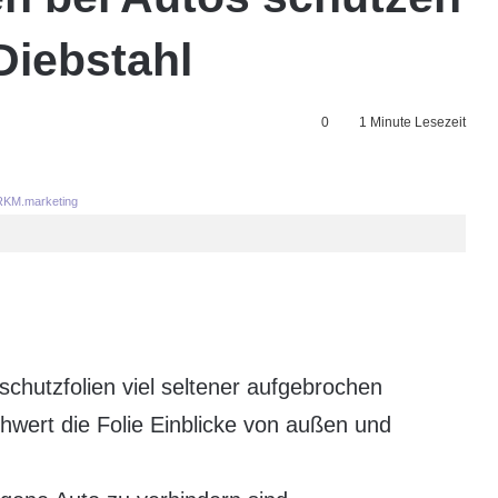
Diebstahl
0
1 Minute Lesezeit
KM.marketing
chutzfolien viel seltener aufgebrochen
hwert die Folie Einblicke von außen und