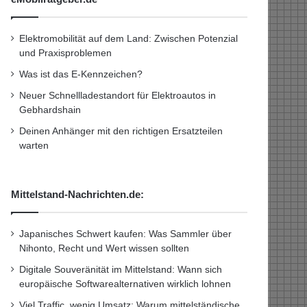
Elektromobilität auf dem Land: Zwischen Potenzial
und Praxisproblemen
Was ist das E-Kennzeichen?
Neuer Schnellladestandort für Elektroautos in
Gebhardshain
Deinen Anhänger mit den richtigen Ersatzteilen
warten
Mittelstand-Nachrichten.de:
Japanisches Schwert kaufen: Was Sammler über
Nihonto, Recht und Wert wissen sollten
Digitale Souveränität im Mittelstand: Wann sich
europäische Softwarealternativen wirklich lohnen
Viel Traffic, wenig Umsatz: Warum mittelständische