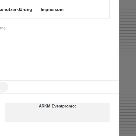
schutzerklärung
Impressum
ing
Suche
nach
ARKM Eventpromo: