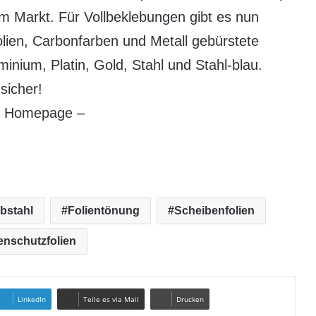
am Markt. Für Vollbeklebungen gibt es nun
lien, Carbonfarben und Metall gebürstete
minium, Platin, Gold, Stahl und Stahl-blau.
sicher!
er Homepage –
bstahl
Folientönung
Scheibenfolien
nschutzfolien
LinkedIn
Teile es via Mail
Drucken