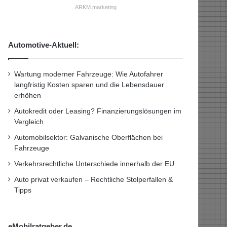
ARKM.marketing
Automotive-Aktuell:
Wartung moderner Fahrzeuge: Wie Autofahrer
langfristig Kosten sparen und die Lebensdauer
erhöhen
Autokredit oder Leasing? Finanzierungslösungen im
Vergleich
Automobilsektor: Galvanische Oberflächen bei
Fahrzeuge
Verkehrsrechtliche Unterschiede innerhalb der EU
Auto privat verkaufen – Rechtliche Stolperfallen &
Tipps
eMobilratgeber.de