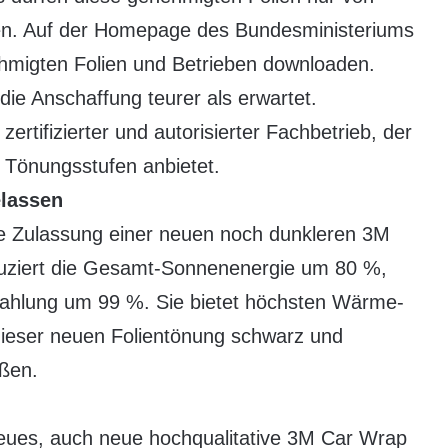
den. Auf der Homepage des Bundesministeriums
ehmigten Folien und Betrieben downloaden.
die Anschaffung teurer als erwartet.
ertifizierter und autorisierter Fachbetrieb, der
 Tönungsstufen anbietet.
elassen
die Zulassung einer neuen noch dunkleren 3M
duziert die Gesamt-Sonnenenergie um 80 %,
trahlung um 99 %. Sie bietet höchsten Wärme-
 dieser neuen Folientönung schwarz und
ußen.
 Neues, auch neue hochqualitative 3M Car Wrap