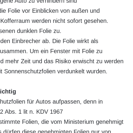
igene Auto zu verhindern sind
ie Folie vor Einblicken von außen und
Kofferraum werden nicht sofort gesehen.
ssenen dunklen Folie zu.
en Einbrecher ab. Die Folie wirkt als
 zusammen. Um ein Fenster mit Folie zu
d mehr Zeit und das Risiko erwischt zu werden
it Sonnenschutzfolien verdunkelt wurden.
ichtig
tzfolien für Autos aufpassen, denn in
2 Abs. 1 lit n. KDV 1967
stimmte Folien, die vom Ministerium genehmigt
s dürfen diese genehmigten Folien nur von