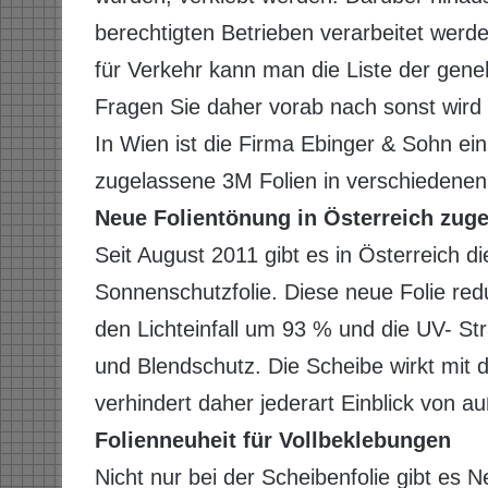
berechtigten Betrieben verarbeitet wer
für Verkehr kann man die Liste der gen
Fragen Sie daher vorab nach sonst wird 
In Wien ist die Firma Ebinger & Sohn ein z
zugelassene 3M Folien in verschiedenen
Neue Folientönung in Österreich zug
Seit August 2011 gibt es in Österreich 
Sonnenschutzfolie. Diese neue Folie re
den Lichteinfall um 93 % und die UV- S
und Blendschutz. Die Scheibe wirkt mit
verhindert daher jederart Einblick von a
Folienneuheit für Vollbeklebungen
Nicht nur bei der Scheibenfolie gibt es