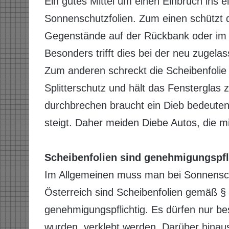
Ein gutes Mittel um einen Einbruch ins e
Sonnenschutzfolien. Zum einen schützt d
Gegenstände auf der Rückbank oder im 
Besonders trifft dies bei der neu zugela
Zum anderen schreckt die Scheibenfolie d
Splitterschutz und hält das Fensterglas
durchbrechen braucht ein Dieb bedeuten
steigt. Daher meiden Diebe Autos, die m
Scheibenfolien sind genehmigungspfl
Im Allgemeinen muss man bei Sonnenschu
Österreich sind Scheibenfolien gemäß § 
genehmigungspflichtig. Es dürfen nur be
wurden, verklebt werden. Darüber hinau