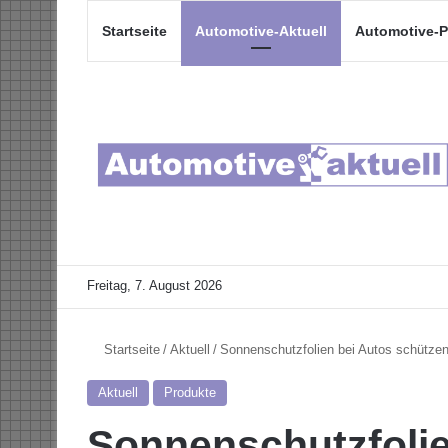
Startseite
Automotive-Aktuell
Automotive-P
Freitag, 7. August 2026
Startseite
/
Aktuell
/
Sonnenschutzfolien bei Autos schützen
Aktuell
Produkte
Sonnenschutzfolie