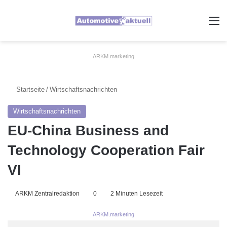
A
ARKM.marketing
Startseite
/
Wirtschaftsnachrichten
Wirtschaftsnachrichten
EU-China Business and
Technology Cooperation Fair
VI
ARKM Zentralredaktion
0
2 Minuten Lesezeit
ARKM.marketing