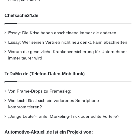
cooperation-fair-vi/api
Chefsache24.de
Kurzverweis
Essay: Die Krise haben anscheinend immer die anderen
Essay: Wer seinen Vertrieb nicht neu denkt, kann abschließen
Firmenkommunikation
PR
Warum die gesetzliche Krankenversicherung für Unternehmer
immer teurer wird
Unternehmensmeldungen
Wirtschaftsnachrichten
TeDaMo.de (Telefon-Daten-Mobilfunk)
Von Frame-Drops zu Framesieg:
Wie leicht lässt sich ein verlorenes Smartphone
kompromittieren?
„Junge Leute“-Tarife: Marketing-Trick oder echte Vorteile?
Automotive-Aktuell.de ist ein Projekt von: